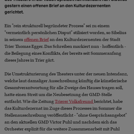
gestern einen offenen Brief an den Kulturdezernenten
gerichtet.
Ein "rein strukturell begründeter Prozess" sei zu einem
"vermeintlich persönlichen Disput" stilisiert worden, so Sibelius
in seinem
offenen Brief
an den Kulturdezernenten der Stadt
Trier Thomas Egger. Das Schreiben markiert nun - hoffentlich -
die Beilegung eines Konflikts, der bereits seit Sommeranfang
dieses Jahres in Trier gärt.
Die Umstrukturierung des Theaters unter der neuen Intendanz,
welche laut damaliger Ausschreibung künftig die künstlerische
Gesamtverantwortung für alle Zweige des Hauses tragen soll,
hatte einen Streit um die Neubesetzung der GMD-Stelle
entfacht. Wie die Zeitung
Trierer Volksfreund
berichtet, habe
das Kulturdezernat im Zuge dieses Prozesses im Sommer die
Stellenausschreibung veröffentlicht - "ohne Gesprächsangebot"
an den aktuellen GMD Victor Puhl und nachdem sich das
Orchester explizit für die weitere Zusammenarbeit mit Puhl