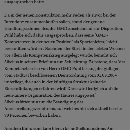
ausgesprochen hatte.
Da in der neuen Konstruktion mehr Fäden als zuvor bei der
Intendanz zusammenlaufen sollen, stand der genaue
Handlungsrahmen des/der GMD anscheinend zur Disposition.
Puhl habe sich dafür ausgesprochen, dass seine "GMD-
Kompetenzen in der neuen Position" als Spartenleiter, "nicht
beschnitten würden". Nachdem der Streit in den letzten Wochen
vor allem als Kompetenzkrieg ausgelegt wurde, bemüht sich
Sibelius in seinem Brief nun um Schlichtung. Er betone, dass "der
Kompetenzbereich von Herrn GMD Puhl bislang der gültigen,
vom Stadtrat beschlossenen Dienstordnung vom 01.08.2004
unterliegt, die auch in der künftigen Struktur keinerlei
Einschränkungen erfahren wird! Diese wird lediglich auf die
neue innere Organisation des Hauses angepasst."
Sibelius bittet nun um die Beendigung des
Ausschreibungsverfahrens, auf welches hin sich aktuell bereits
90 Personen beworben haben.
Aus dem Kulturamt kam hierzu keine Stellungnahme. Am