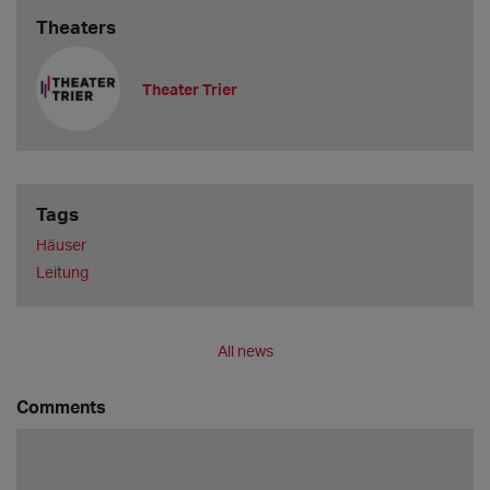
Theaters
Theater Trier
Tags
Häuser
Leitung
All news
Comments