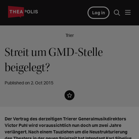
Log in
Trier
Streit um GMD-Stelle
beigelegt?
Published on 2. Oct 2015
Der Vertrag des derzeitigen Trierer Generalmusikdirektors
Victor Puhl wird voraussichtlich nun doch um zwei Jahre
verlängert. Nach einem Tauziehen um die Neustrukturierung
des Theaters in der neuen Spielzeit hat Intendant Karl Sibelius