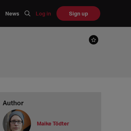
News
Log in
Sign up
Author
Maike Tödter