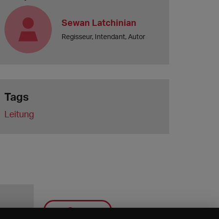
Sewan Latchinian
Regisseur, Intendant, Autor
Tags
Leitung
Save