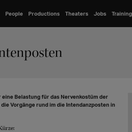
People
Productions
Theaters
Jobs
Training
antenposten
r eine Belastung für das Nervenkostüm der
uf die Vorgänge rund im die Intendanzposten in
Kürze: