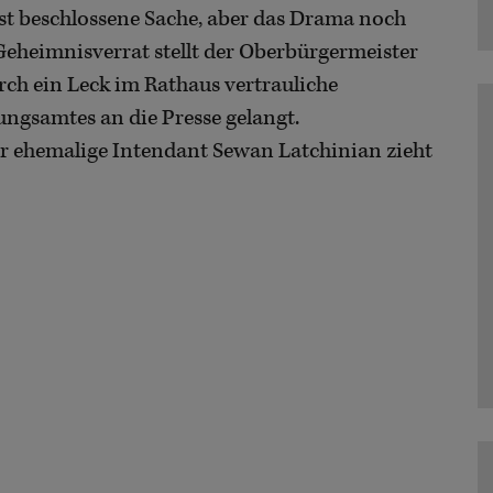
 ist beschlossene Sache, aber das Drama noch
Geheimnisverrat stellt der Oberbürgermeister
rch ein Leck im Rathaus vertrauliche
ngsamtes an die Presse gelangt.
er ehemalige Intendant Sewan Latchinian zieht