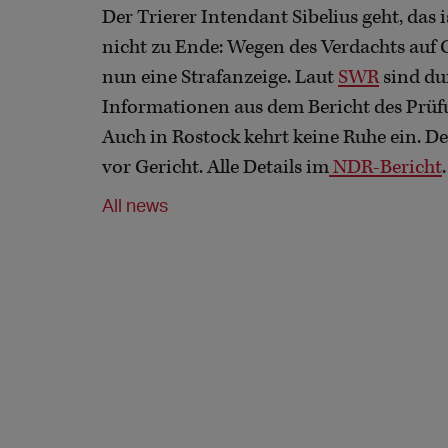
Der Trierer Intendant Sibelius geht, das
nicht zu Ende: Wegen des Verdachts auf 
nun eine Strafanzeige. Laut
SWR
sind du
Informationen aus dem Bericht des Prüfu
Auch in Rostock kehrt keine Ruhe ein. D
vor Gericht. Alle Details im
NDR-Bericht
.
All news