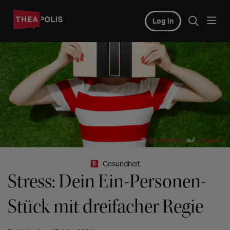
Log in
©
auf
Amy Shamblen
Unsplash
Gesundheit
Stress: Dein Ein-Personen-
Stück mit dreifacher Regie