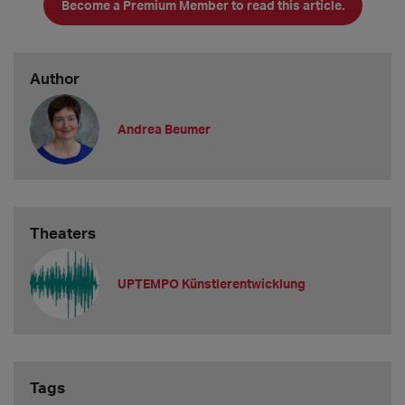
Become a Premium Member to read this article.
aus heiterem Himmel ist. Stress i
Author
Andrea Beumer
Theaters
UPTEMPO Künstlerentwicklung
Tags