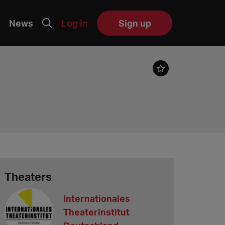
News
Log in
Sign up
Theaters
Internationales
Theaterinstitut