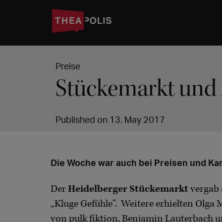
Preise
Stückemarkt und
Published on 13. May 2017
Die Woche war auch bei Preisen und Kar
Der
Heidelberger Stückemarkt
vergab
„Kluge Gefühle“. Weitere erhielten Olga
von pulk fiktion, Benjamin Lauterbach un