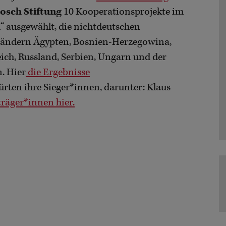
osch Stiftung
10 Kooperationsprojekte im
ausgewählt, die nichtdeutschen
ändern Ägypten, Bosnien-Herzegowina,
ich, Russland, Serbien, Ungarn und der
. Hier
die Ergebnisse
ürten ihre Sieger*innen, darunter: Klaus
träger*innen hier.