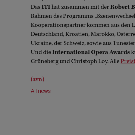
Das
ITI
hat zusammen mit der
Robert B
Rahmen des Programms „Szenenwechsel“ 
Kooperationspartner kommen aus den L
Deutschland, Kroatien, Marokko, Österre
Ukraine, der Schweiz, sowie aus Tunesien
Und die
International Opera Awards
k
Grüneberg und Christoph Loy. Alle
Preis
(avn)
All news