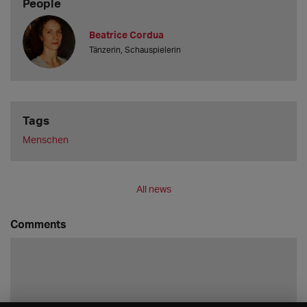
People
Beatrice Cordua
Tänzerin, Schauspielerin
Tags
Menschen
All news
Comments