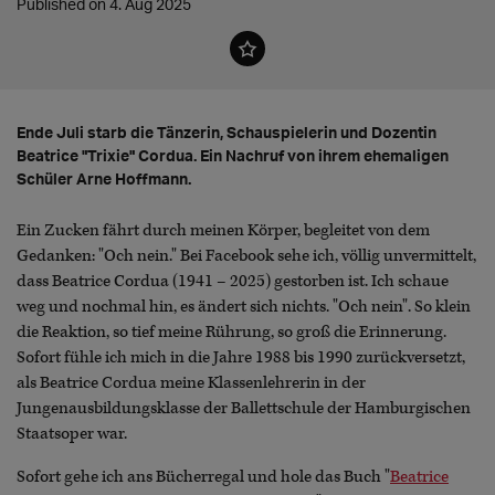
Published on 4. Aug 2025
Ende Juli starb die Tänzerin, Schauspielerin und Dozentin
Beatrice "Trixie" Cordua. Ein Nachruf von ihrem ehemaligen
Schüler Arne Hoffmann.
Ein Zucken fährt durch meinen Körper, begleitet von dem
Gedanken: "Och nein." Bei Facebook sehe ich, völlig unvermittelt,
dass Beatrice Cordua (1941 – 2025) gestorben ist. Ich schaue
weg und nochmal hin, es ändert sich nichts. "Och nein". So klein
die Reaktion, so tief meine Rührung, so groß die Erinnerung.
Sofort fühle ich mich in die Jahre 1988 bis 1990 zurückversetzt,
als Beatrice Cordua meine Klassenlehrerin in der
Jungenausbildungsklasse der Ballettschule der Hamburgischen
Staatsoper war.
Sofort gehe ich ans Bücherregal und hole das Buch "
Beatrice