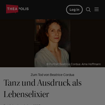
Log in
© Portrait Beatrice Cordua: Arne Hoffmann
Zum Tod von Beatrice Cordua
Tanz und Ausdruck als
Lebenselixier