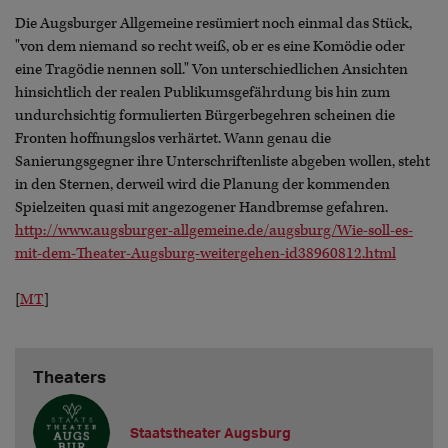
Die Augsburger Allgemeine resümiert noch einmal das Stück,
"von dem niemand so recht weiß, ob er es eine Komödie oder
eine Tragödie nennen soll." Von unterschiedlichen Ansichten
hinsichtlich der realen Publikumsgefährdung bis hin zum
undurchsichtig formulierten Bürgerbegehren scheinen die
Fronten hoffnungslos verhärtet. Wann genau die
Sanierungsgegner ihre Unterschriftenliste abgeben wollen, steht
in den Sternen, derweil wird die Planung der kommenden
Spielzeiten quasi mit angezogener Handbremse gefahren.
http://www.augsburger-allgemeine.de/augsburg/Wie-soll-es-
mit-dem-Theater-Augsburg-weitergehen-id38960812.html
[
MT
]
Theaters
Staatstheater Augsburg