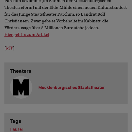
Parchim bekomme (im Rahmen der Mecklenburgischen
Theaterreform) mit der Elde-Mühle einen neuen Kulturstandort
für das Junge Staatstheater Parchim, so Landrat Rolf
Christiansen. Zwar gebe es Vorbehalte im Kabinett, die
Förderzusage über 5 Millionen Euro stehe jedoch.
Hier geht´s zum Artikel
[
MT
]
Theaters
Mecklenburgisches Staatstheater
Tags
Häuser