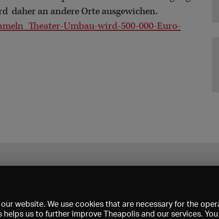
wird daher an andere Orte ausgewichen.
/hameln_Theater-Umbau-wird-500-000-Euro-
our website. We use cookies that are necessary for the opera
s helps us to further improve Theapolis and our services. Yo