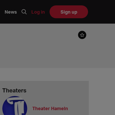
News
Log in
Sign up
Theaters
Theater Hameln