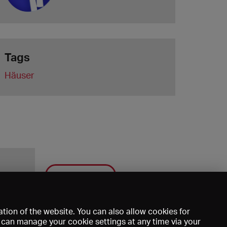
Tags
Häuser
Save
tion of the website. You can also allow cookies for
u can manage your cookie settings at any time via your