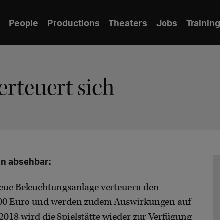
People
Productions
Theaters
Jobs
Training
rteuert sich
en absehbar:
neue Beleuchtungsanlage verteuern den
000 Euro und werden zudem Auswirkungen auf
 2018 wird die Spielstätte wieder zur Verfügung