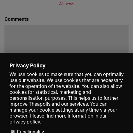
All news
Comments
Privacy Policy
Save
We use cookies to make sure that you can optimally
use our website. We use cookies that are necessary
for the operation of the website. You can also allow
cookies for statistical, marketing and
personalisation purposes. This helps us to further
improve Theapolis and our services. You can
manage your cookie settings at any time via your
browser. Please find more information in our
privacy policy
.
Prices and memberships
KIBA
Gagenspiegel
Media data
Functionality