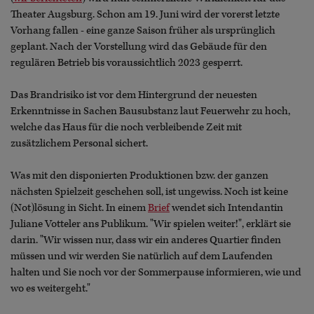
Theater Augsburg. Schon am 19. Juni wird der vorerst letzte
Vorhang fallen - eine ganze Saison früher als ursprünglich
geplant. Nach der Vorstellung wird das Gebäude für den
regulären Betrieb bis voraussichtlich 2023 gesperrt.
Das Brandrisiko ist
vor dem Hintergrund der neuesten
Erkenntnisse in Sachen Bausubstanz laut Feuerwehr zu hoch,
welche das Haus für die noch verbleibende Zeit mit
zusätzlichem Personal sichert.
Was mit den disponierten Produktionen bzw. der ganzen
nächsten Spielzeit geschehen soll, ist ungewiss. Noch ist keine
(Not)lösung in Sicht. In einem
Brief
wendet sich Intendantin
Juliane Votteler ans Publikum. "Wir spielen weiter!", erklärt sie
darin. "Wir wissen nur, dass wir ein anderes Quartier finden
müssen und wir werden Sie natürlich auf dem Laufenden
halten und Sie noch vor der Sommerpause informieren, wie und
wo es weitergeht."