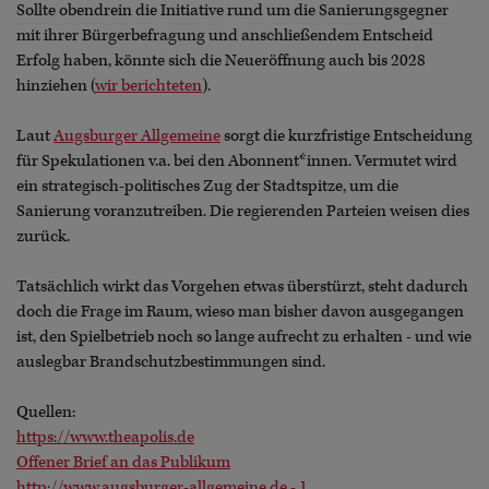
Sollte obendrein die Initiative rund um die Sanierungsgegner
mit ihrer Bürgerbefragung und anschließendem Entscheid
Erfolg haben, könnte sich die Neueröffnung auch bis 2028
hinziehen (
wir berichteten
).
Laut
Augsburger Allgemeine
sorgt die kurzfristige Entscheidung
für Spekulationen v.a. bei den Abonnent*innen. Vermutet wird
ein strategisch-politisches Zug der Stadtspitze, um die
Sanierung voranzutreiben. Die regierenden Parteien weisen dies
zurück.
Tatsächlich wirkt das Vorgehen etwas überstürzt, steht dadurch
doch die Frage im Raum, wieso man bisher davon ausgegangen
ist, den Spielbetrieb noch so lange aufrecht zu erhalten - und wie
auslegbar Brandschutzbestimmungen sind.
Quellen:
https://www.theapolis.de
Offener Brief an das Publikum
http://www.augsburger-allgemeine.de - 1