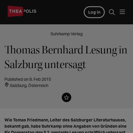
Log in
Suhrkamp Verlag
Thomas Bernhard Lesung in
Salzburg untersagt
Published on 8. Feb 2015
Salzburg, Österreich
Wie Tomas Friedmann, Leiter des Salzburger Literaturhauses,
bekannt gab, habe Suhrkamp ohne Angaben von Gründen eine
für Donnerstag den 5.2. geplante Lesung schriftlich untersagt.