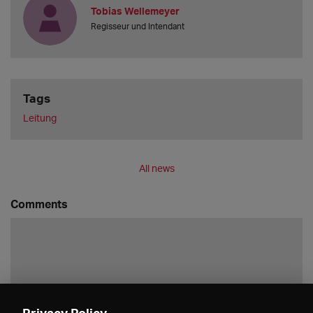
Tobias Wellemeyer
Regisseur und Intendant
Tags
Leitung
All news
Comments