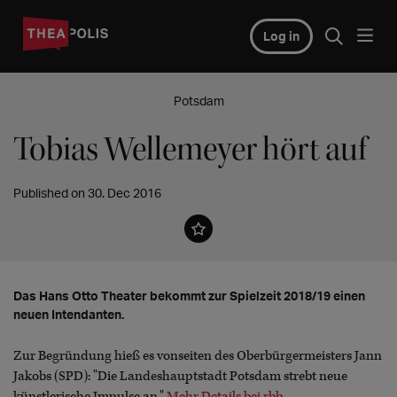
Log in
Potsdam
Tobias Wellemeyer hört auf
Published on 30. Dec 2016
Das Hans Otto Theater bekommt zur Spielzeit 2018/19 einen
neuen Intendanten.
Zur Begründung hieß es vonseiten des Oberbürgermeisters Jann
Jakobs (SPD): "Die Landeshauptstadt Potsdam strebt neue
künstlerische Impulse an."
Mehr Details bei rbb.