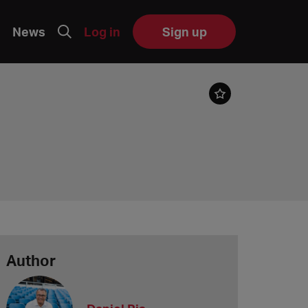
News
Log in
Sign up
Author