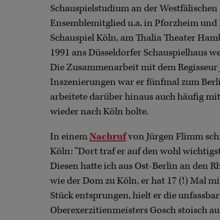
Schauspielstudium an der Westfälischen
Ensemblemitglied u.a. in Pforzheim und
Schauspiel Köln, am Thalia Theater Ham
1991 ans Düsseldorfer Schauspielhaus wec
Die Zusammenarbeit mit dem Regisseur J
Inszenierungen war er fünfmal zum Berl
arbeitete darüber hinaus auch häufig mit
wieder nach Köln holte.
In einem
Nachruf
von Jürgen Flimm schre
Köln: “Dort traf er auf den wohl wichtig
Diesen hatte ich aus Ost-Berlin an den 
wie der Dom zu Köln, er hat 17 (!) Mal 
Stück entsprungen, hielt er die unfassba
Oberexerzitienmeisters Gosch stoisch a