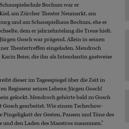
 Schauspielschule Bochum war er
 Kiel, am Zürcher Theater Neumarkt, am
burg und am Schauspielhaus Bochum, ehe er
hselte, dem er jahrzehntelang die Treue hielt.
ürgen Gosch war prägend. Allein in seinen
iner Theatertreffen eingeladen. Mendroch
 Karin Beier, die ihn als Intendantin gastweise
ibt dieser im Tagesspiegel über die Zeit in
sten Regisseur seines Lebens: Jürgen Gosch!
Rhein gelockt. Mendroch gehörte bald zu Gosch
mit Gosch gearbeitet. Wie einem Tschechow-
re Pingeligkeit der Gesten, Pausen und Töne des
us und den Laden des Maestros zusammen.”