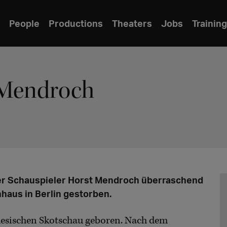
People
Productions
Theaters
Jobs
Training
 Mendroch
er Schauspieler Horst Mendroch überraschend
haus in Berlin gestorben.
esischen Skotschau geboren. Nach dem