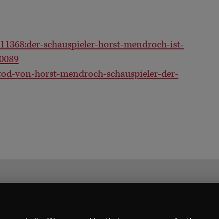
1368:der-schauspieler-horst-mendroch-ist-
0089
-tod-von-horst-mendroch-schauspieler-der-