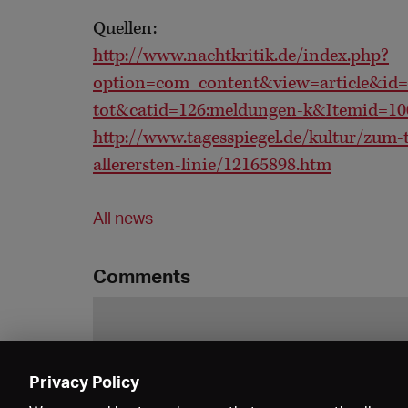
Quellen:
http://www.nachtkritik.de/index.php?
option=com_content&view=article&id=1
tot&catid=126:meldungen-k&Itemid=10
http://www.tagesspiegel.de/kultur/zum
allerersten-linie/12165898.htm
All news
Comments
Privacy Policy