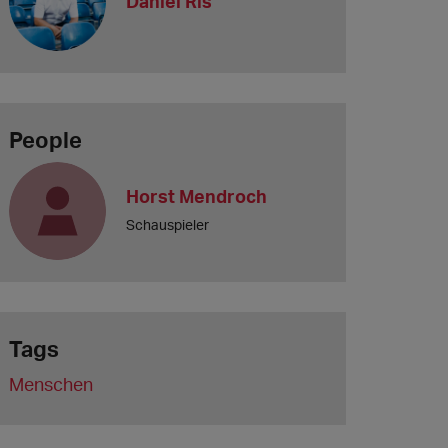
Daniel Ris
People
Horst Mendroch
Schauspieler
Tags
Menschen