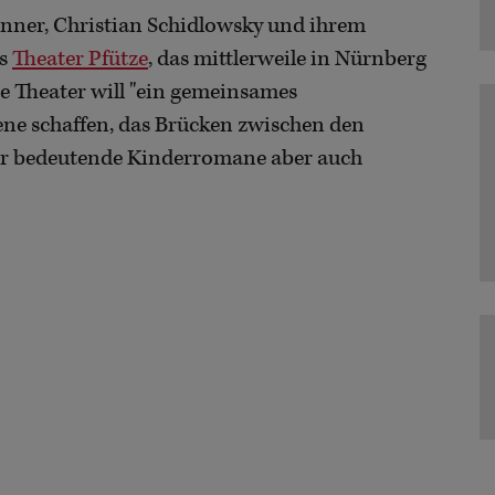
anner, Christian Schidlowsky und ihrem
as
Theater Pfütze
, das mittlerweile in Nürnberg
te Theater will "ein gemeinsames
ene schaffen, das Brücken zwischen den
ter bedeutende Kinderromane aber auch