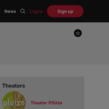
News
Log in
Sign up
Theaters
Theater Pfütze