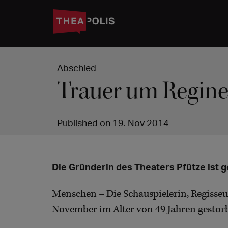
Abschied
Trauer um Regin
Published on 19. Nov 2014
Die Gründerin des Theaters Pfütze ist 
Menschen – Die Schauspielerin, Regisse
November im Alter von 49 Jahren gestor