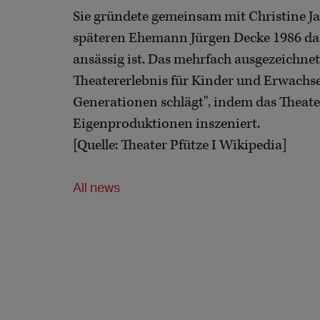
Sie gründete gemeinsam mit Christine J
späteren Ehemann Jürgen Decke 1986 d
ansässig ist. Das mehrfach ausgezeichne
Theatererlebnis für Kinder und Erwachs
Generationen schlägt", indem das Thea
Eigenproduktionen inszeniert.
[Quelle: Theater Pfütze I Wikipedia]
All news