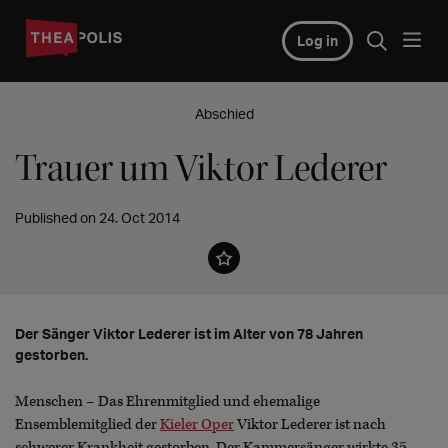
Log in
Abschied
Trauer um Viktor Lederer
Published on 24. Oct 2014
Der Sänger Viktor Lederer ist im Alter von 78 Jahren
gestorben.
Menschen – Das Ehrenmitglied und ehemalige
Ensemblemitglied der
Kieler Oper
Viktor Lederer ist nach
schwerer Krankheit gestorben. Der Kammersänger wirkte 35