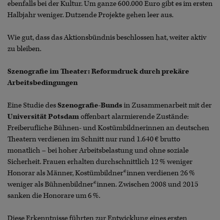
ebenfalls bei der Kultur. Um ganze 600.000 Euro gibt es im ersten
Halbjahr weniger. Dutzende Projekte gehen leer aus.
Wie gut, dass das Aktionsbündnis beschlossen hat, weiter aktiv
zu bleiben.
Szenografie im Theater: Reformdruck durch prekäre
Arbeitsbedingungen
Eine Studie des
Szenografie-Bunds
in Zusammenarbeit mit der
Universität Potsdam
offenbart alarmierende Zustände:
Freiberufliche Bühnen- und Kostümbildnerinnen an deutschen
Theatern verdienen im Schnitt nur rund 1.640 € brutto
monatlich – bei hoher Arbeitsbelastung und ohne soziale
Sicherheit. Frauen erhalten durchschnittlich 12 % weniger
Honorar als Männer, Kostümbildner*innen verdienen 26 %
weniger als Bühnenbildner*innen. Zwischen 2008 und 2015
sanken die Honorare um 6 %.
Diese Erkenntnisse führten zur Entwicklung eines ersten