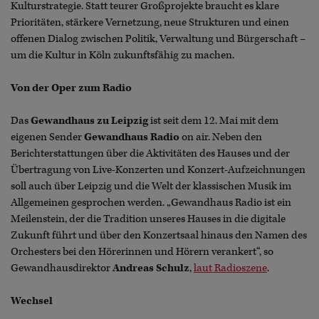
Kulturstrategie. Statt teurer Großprojekte braucht es klare
Prioritäten, stärkere Vernetzung, neue Strukturen und einen
offenen Dialog zwischen Politik, Verwaltung und Bürgerschaft –
um die Kultur in Köln zukunftsfähig zu machen.
Von der Oper zum Radio
Das
Gewandhaus zu Leipzig
ist seit dem 12. Mai mit dem
eigenen Sender
Gewandhaus Radio
on air. Neben den
Berichterstattungen über die Aktivitäten des Hauses und der
Übertragung von Live-Konzerten und Konzert-Aufzeichnungen
soll auch über Leipzig und die Welt der klassischen Musik im
Allgemeinen gesprochen werden. „Gewandhaus Radio ist ein
Meilenstein, der die Tradition unseres Hauses in die digitale
Zukunft führt und über den Konzertsaal hinaus den Namen des
Orchesters bei den Hörerinnen und Hörern verankert“, so
Gewandhausdirektor
Andreas Schulz
,
laut Radioszene
.
Wechsel