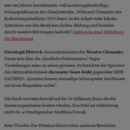
seit vier Jahren leerstehende, weil sanierungsbedürftige,
Schauspielhaus in der Zieschestraße. „Während Chemnitz das
Kulturhauptstadtjahr 2025 feiert, ist die Arbeit vieler lokaler
Initiativen aus den Bereichen Kultur, Bildung und Soziales
durch massive Kürzungen bedroht.“,
heißt es in einer Mitteilung
des Bündnisses
.
Christoph Dittrich
, Generalintendant der
Theater Chemnitz
,
freute sich über die „friedliche Performance.“ Sogar
Vorstellungen seien zu sehen gewesen. So berichtet der Sprecher
des Aktionsbündnisses
Alexander Ganz-Kuhl
gegenüber MDR
SACHSEN: „Spontan kamen ehemalige Schauspieler des Hauses
mit ihren Requisiten vorbei“.
Die Stadt verweist derweil auf die 35 Millionen Euro, die die
Sanierungsarbeiten kosten würden. Das Geld sei schlichtweg
nicht da, so Stadtsprecher Matthias Nowak.
Kein Wunder. Der Freistaat kürzt neben anderen Bereichen