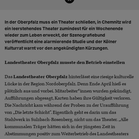
In der Oberpfalz muss ein Theater schließen, in Chemnitz wird
ein leerstehendes Theater zumindest für ein Wochenende
wieder zum Leben erweckt, der Szenografiebund
veröffentlicht eine alarmierende Studie und der Kölner
Kulturrat warnt vor den angekündigten Kürzungen.
Landestheater Oberpfalz musste den Betrieb einstellen
Das
Landestheater Oberpfalz
hinterlässt eine riesige kulturelle
Lücke in der Region Nordoberpfalz. Denn Ende April hieß es
plötzlich aus und vorbei. Mitarbeiter*innen wurden gekündigt,
Aufführungen abgesagt, Karten haben ihre Gültigkeit verloren.
Die Nachricht kam während der Proben zu der Uraufführung
von „Die letzte Schicht“. Eigentlich geht es darin um das
Stahlwerk in Sulzbach-Rosenberg, nicht um das Theater. „Alle
kommunalen Träger hätten sich in der jüngsten Zeit in
Abstimmungen positiv zum Weiterbetrieb des Landestheaters