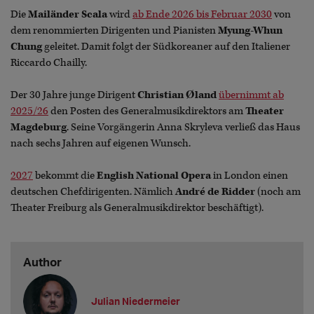
Die
Mailänder Scala
wird
ab Ende 2026 bis Februar 2030
von
dem renommierten Dirigenten und Pianisten
Myung-Whun
Chung
geleitet. Damit folgt der Südkoreaner auf den Italiener
Riccardo Chailly.
Der 30 Jahre junge Dirigent
Christian Øland
übernimmt ab
2025/26
den Posten des Generalmusikdirektors am
Theater
Magdeburg
. Seine Vorgängerin Anna Skryleva verließ das Haus
nach sechs Jahren auf eigenen Wunsch.
2027
bekommt die
English National Opera
in London einen
deutschen Chefdirigenten. Nämlich
André de Ridder
(noch am
Theater Freiburg als Generalmusikdirektor beschäftigt).
Author
Julian Niedermeier