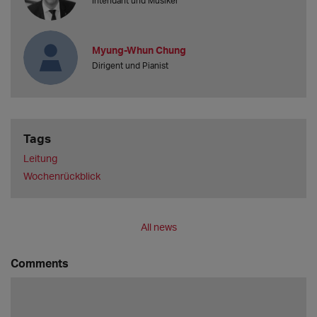
Intendant und Musiker
Myung-Whun Chung
Dirigent und Pianist
Tags
Leitung
Wochenrückblick
All news
Comments