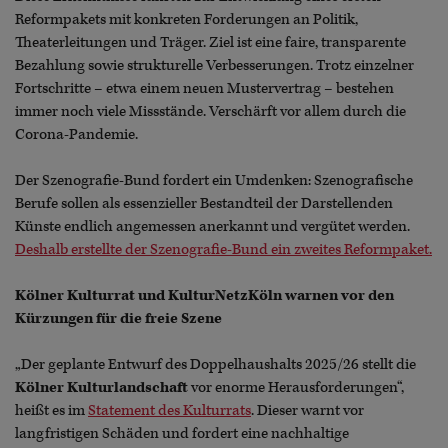
Reformpakets mit konkreten Forderungen an Politik,
Theaterleitungen und Träger. Ziel ist eine faire, transparente
Bezahlung sowie strukturelle Verbesserungen. Trotz einzelner
Fortschritte – etwa einem neuen Mustervertrag – bestehen
immer noch viele Missstände. Verschärft vor allem durch die
Corona-Pandemie.
Der Szenografie-Bund fordert ein Umdenken: Szenografische
Berufe sollen als essenzieller Bestandteil der Darstellenden
Künste endlich angemessen anerkannt und vergütet werden.
Deshalb erstellte der Szenografie-Bund ein zweites Reformpaket.
Kölner Kulturrat und KulturNetzKöln warnen vor den
Kürzungen für die freie Szene
„Der geplante Entwurf des Doppelhaushalts 2025/26 stellt die
Kölner Kulturlandschaft
vor enorme Herausforderungen“,
heißt es im
Statement des Kulturrats
. Dieser warnt vor
langfristigen Schäden und fordert eine nachhaltige