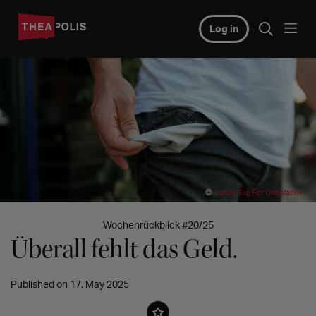
Log in
©
Yunus Tuğ For Unsplash+
Wochenrückblick #20/25
Überall fehlt das Geld.
Published on 17. May 2025