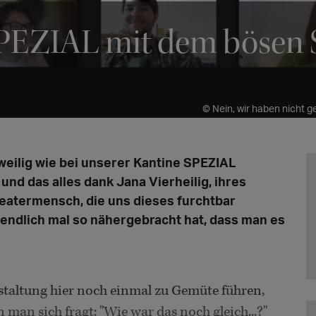
SPEZIAL mit dem bösen 
© Nein, wir haben nicht g
eilig wie bei unserer Kantine SPEZIAL
und das alles dank Jana Vierheilig, ihres
eatermensch, die uns dieses furchtbar
endlich mal so nähergebracht hat, dass man es
taltung hier noch einmal zu Gemüte führen,
man sich fragt: "Wie war das noch gleich...?"