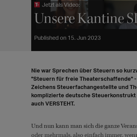
Jetzt als Video:
Unsere Kantine 
Published on 15. Jun 2023
Nie war Sprechen über Steuern so kurzw
"Steuern für freie Theaterschaffende" - 
Zeichens Steuerfachangestellte und Th
komplizierte deutsche Steuerkonstrukt 
auch VERSTEHT.
Und nun kann man sich die ganze Verans
oder mehrmals, also einfach immer, wenn 