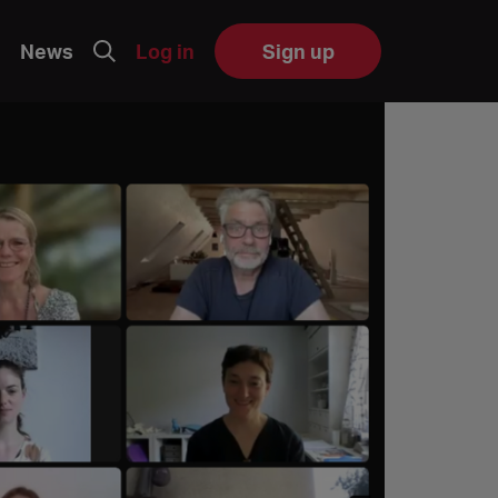
News
Log in
Sign up