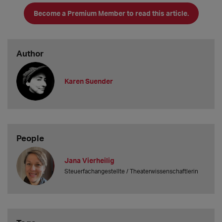
Become a Premium Member to read this article.
Welche Steuern sind relevant, was muss ich angeben und
was nicht?
Was genau zählt eigentlich als Betriebseinnahme oder -
ausgabe, und wie
Author
Karen Suender
People
Jana Vierheilig
Steuerfachangestellte / Theaterwissenschaftlerin