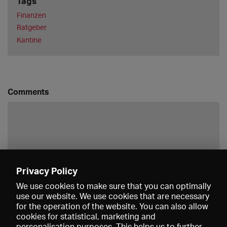
Tags
Finanzen
Ratgeber
Kantine
Comments
Privacy Policy
Save
We use cookies to make sure that you can optimally
use our website. We use cookies that are necessary
for the operation of the website. You can also allow
cookies for statistical, marketing and
personalisation purposes. This helps us to further