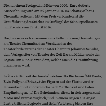
Die mit einem Preisgeld in Höhe von 5000,- Euro dotierte
Auszeichnung wird am 25. Januar 2016 im Schauspielhaus
Chemnitz verliehen. Mit dem Preis verbunden ist die
Uraufführung des Stückes im Ostflügel des Schauspielhauses
mit Premiere am 22. April 2016.
Die Jury setze sich zusammen aus Kathrin Brune, Dramaturgin
am Theater Chemnitz, dem Vorsitzenden des
Theaterfördervereins der Theater Chemnitz Johannes Schulze,
dem Verlagsleiter von Theater der Zeit Harald Müller sowie der
Regisseurin Nina Mattenklotz, welche auch die Uraufführung
inszenieren wird.
In "die zärtlichkeit der hunde" zeichne Uta Bierbaum "Mit Paula,
Elvis, Polly und Fritz (...) vier Figuren auf der Flucht vor der
Einsamkeit und auf der Suche nach Zärtlichkeit und tiefen
Empfindungen. (...) Die Geheimnisse, die sie in sich tragen, sind
Motor und Bremse zugleich, und in einem Reigen aus Angst,
Lust, zärtlicher Begierde und tiefer Verletzung bleiben ihre