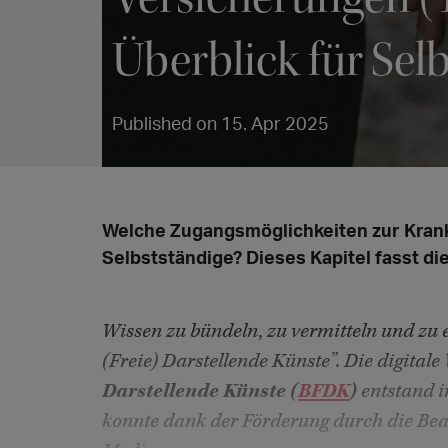
Überblick für Sel
Published on 15. Apr 2025
Welche Zugangsmöglichkeiten zur Kran
Selbstständige? Dieses Kapitel fasst d
Wissen zu bündeln, zu vermitteln und zu 
(Freie) Darstellende Künste”. Die digital
Darstellende Künste (
BFDK
)
entstand i
konnte dank der Förderung durch die Bea