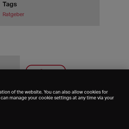
Tags
Ratgeber
Save
tion of the website. You can also allow cookies for
u can manage your cookie settings at any time via your