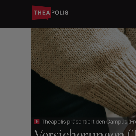
Theapolis präsentiert den Campus (Fr
Versicherungen (T