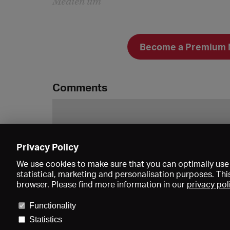
Medien um
Become a Premium Me
Comments
Privacy Policy
We use cookies to make sure that you can optimally use 
statistical, marketing and personalisation purposes. Thi
browser. Please find more information in our
privacy pol
Functionality
Statistics