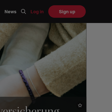
News
Log in
Sign up
lversicherung –