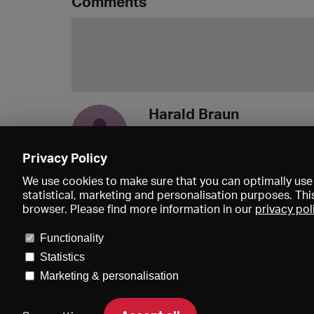
Comments
Harald Braun
Aufstehen für die Kunst hat 
29.11.2021 11:31
Privacy Policy
We use cookies to make sure that you can optimally use 
statistical, marketing and personalisation purposes. Thi
browser. Please find more information in our
privacy pol
Functionality
Statistics
Marketing & personalisation
Price