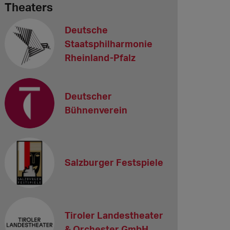
Theaters
Deutsche
Staatsphilharmonie
Rheinland-Pfalz
Deutscher
Bühnenverein
Salzburger Festspiele
Tiroler Landestheater
& Orchester GmbH