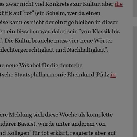
es zwar nicht viel Konkretes zur Kultur, aber
die
itik auf "rot" (ein Schelm, wer da einen
e kann es nicht der einzige bleiben in dieser
llen ein bisschen was dabei sein "von Klassik bis
n". Die Kulturbranche muss vier neue Wörter
chlechtergerechtigkeit und Nachhaltigkeit".
ne neue Vokabel für die deutsche
eutsche Staatsphilharmonie Rheinland-Pfalz
in
ere Meldung sich diese Woche als komplette
endärer Bassist, wurde unter anderem von
 Kollegen" für tot erklärt, reagierte aber auf