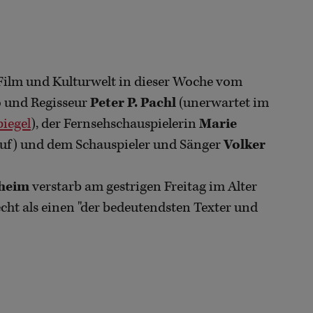
 Film und Kulturwelt in dieser Woche vom
o und Regisseur
Peter P. Pachl
(unerwartet im
piegel
), der Fernsehschauspielerin
Marie
uf) und dem Schauspieler und Sänger
Volker
heim
verstarb am gestrigen Freitag im Alter
cht als einen "der bedeutendsten Texter und