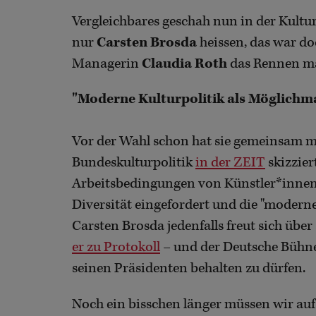
Vergleichbares geschah nun in der Kultur
nur
Carsten Brosda
heissen, das war doc
Managerin
Claudia Roth
das Rennen mac
"Moderne Kulturpolitik als Möglichm
Vor der Wahl schon hat sie gemeinsam 
Bundeskulturpolitik
in der ZEIT
skizzier
Arbeitsbedingungen von Künstler*innen
Diversität eingefordert und die "moderne
Carsten Brosda jedenfalls freut sich übe
er zu Protokoll
– und der Deutsche Bühne
seinen Präsidenten behalten zu dürfen.
Noch ein bisschen länger müssen wir au