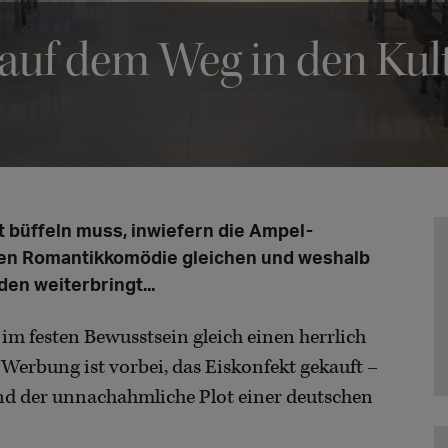
 auf dem Weg in den Ku
t büffeln muss, inwiefern die Ampel-
hen Romantikkomödie gleichen und weshalb
en weiterbringt...
 im festen Bewusstsein gleich einen herrlich
 Werbung ist vorbei, das Eiskonfekt gekauft –
nd der unnachahmliche Plot einer deutschen