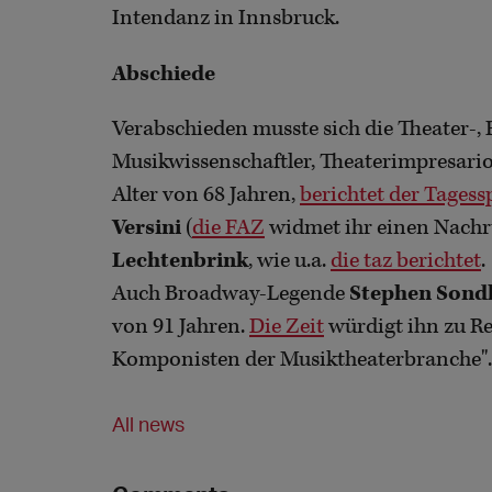
Intendanz in Innsbruck.
Abschiede
Verabschieden musste sich die Theater-,
Musikwissenschaftler, Theaterimpresari
Alter von 68 Jahren,
berichtet der Tagess
Versini
(
die FAZ
widmet ihr einen Nachr
Lechtenbrink
, wie u.a.
die taz berichtet
.
Auch Broadway-Legende
Stephen Sond
von 91 Jahren.
Die Zeit
würdigt ihn zu Re
Komponisten der Musiktheaterbranche".
All news