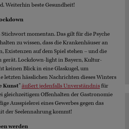
d. Weiterhin beste Gesundheit!
Lockdown
s Stichwort momentan. Das gilt für die Psyche
halten zu wissen, dass die Krankenhäuser an
 Existenzen auf dem Spiel stehen – und die
gerät. Lockdown-light in Bayern, Kultur-
t keinen Blick in eine Glaskugel, um
e letzten hässlichen Nachrichten dieses Winters
e Kunst
"
äußert jedenfalls Unverständnis
für
ei gleichzeitigem Offenhalten der Gastronomie
ndige Ausspielerei eines Gewerbes gegen das
 mit der Seelennahrung kommt!
ben werden