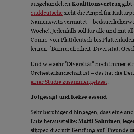
ausgehandelten
Koalitionsvertrag
gibt 
Süddeutsche
sieht die Ampel für Kulturpol
Namenswitz vermutet – bedauerlicherweis
Woche). Jedenfalls soll für alle und mit a
Comic, von Plattdeutsch bis Plattenlade
lernen: "Barrierefreiheit, Diversität, Ges
Und wie sehr "Diversität" noch immer ei
Orchesterlandschaft ist – das hat die D
einer Studie zusammengefasst
.
Totgesagt und Kekse essend
Sehr beruhigend hingegen, dass eine and
Ente herausstellte:
Matti Salminen
, leg
slipped disc mit Berufung auf "Freunde und