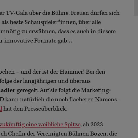
ner TV-Gala über die Bühne. Freuen dürfen sich
s
als beste Schauspieler*innen, über alle
unnötig zu erwähnen, dass es auch in diesem
für innovative Formate gab…
ochen – und der ist der Hammer! Bei den
olge der langjährigen und überaus
tadler
geregelt. Auf sie folgt die Marketing-
D kann natürlich die noch flacheren Namens-
d
hat den Presseüberblick.
zukünftig eine weibliche Spitze
, ab 2023
noch Chefin der Vereinigten Bühnen Bozen, die