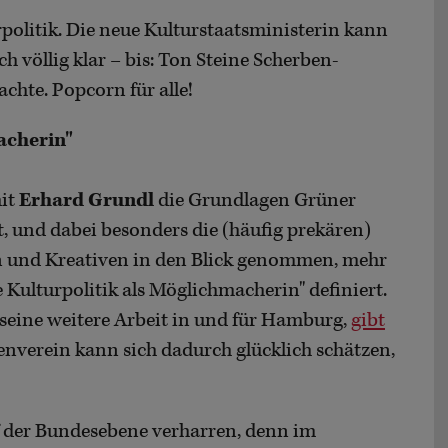
politik. Die neue Kulturstaatsministerin kann
h völlig klar – bis: Ton Steine Scherben-
hte. Popcorn für alle!
acherin"
mit
Erhard Grundl
die Grundlagen Grüner
t, und dabei besonders die (häufig prekären)
 und Kreativen in den Blick genommen, mehr
 Kulturpolitik als Möglichmacherin" definiert.
r seine weitere Arbeit in und für Hamburg,
gibt
nverein kann sich dadurch glücklich schätzen,
f der Bundesebene verharren, denn im