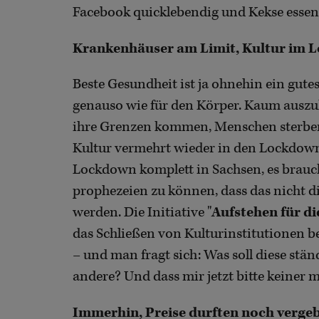
Facebook quicklebendig und Kekse essen
Krankenhäuser am Limit, Kultur im 
Beste Gesundheit ist ja ohnehin ein gute
genauso wie für den Körper. Kaum auszu
ihre Grenzen kommen, Menschen sterben,
Kultur vermehrt wieder in den Lockdown 
Lockdown komplett in Sachsen, es brauch
prophezeien zu können, dass das nicht di
werden. Die Initiative "
Aufstehen für di
das Schließen von Kulturinstitutionen b
– und man fragt sich: Was soll diese stä
andere? Und dass mir jetzt bitte keiner
Immerhin, Preise durften noch verge