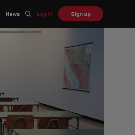
News
Log in
Sign up