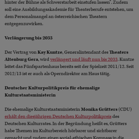
hinter der Bühne als Schwerstarbeit einstufen lassen". Zudem
soll eine Ausbildungsakademie für Theaterberufe entstehen, um
dem Personalmangel an österreichischen Theatern
entgegenzuwirken.
Verlängerung bis 2033
Der Vertrag von
Kay Kuntze
, Generalintendant des
Theaters
Altenburg Gera
,
wird
verlängert und läuft nun bis 2033
. Kuntze
leitet das Fünfspartenhaus bereits seit der Spielzeit 2011/12. Seit
2012/13 ist er auch als Operndirektor am Haus tätig.
Deutscher Kulturpolitikpreis für ehemalige
Kulturstaatsministerin
Die ehemalige Kulturstaatsministerin
Monika Grütters
(CDU)
erhält den diesjährigen Deutschen Kulturpolitikpreis
des
Deutschen Kulturrates. In der Begründung heißt es, Grütters
habe Themen im Kulturbereich hörbarer und sichtbarer
gemacht und zudem einen sozial-ethischen Kompass in die