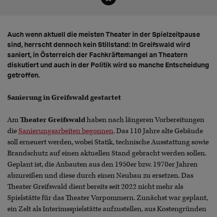
Auch wenn aktuell die meisten Theater in der Spielzeitpause
sind, herrscht dennoch kein Stillstand: In Greifswald wird
saniert, in Österreich der Fachkräftemangel an Theatern
diskutiert und auch in der Politik wird so manche Entscheidung
getroffen.
Sanierung in Greifswald gestartet
Am
Theater Greifswald
haben nach längeren Vorbereitungen
die
Sanierungsarbeiten begonnen
. Das 110 Jahre alte Gebäude
soll erneuert werden, wobei Statik, technische Ausstattung sowie
Brandschutz auf einen aktuellen Stand gebracht werden sollen.
Geplant ist, die Anbauten aus den 1950er bzw. 1970er Jahren
abzureißen und diese durch einen Neubau zu ersetzen. Das
Theater Greifswald dient bereits seit 2022 nicht mehr als
Spielstätte für das Theater Vorpommern. Zunächst war geplant,
ein Zelt als Interimsspielstätte aufzustellen, aus Kostengründen