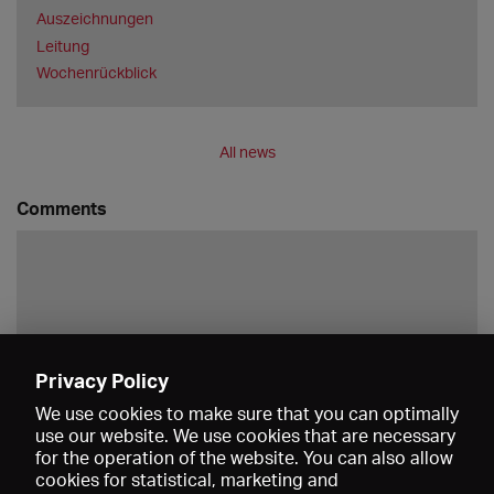
Auszeichnungen
Leitung
Wochenrückblick
All news
Comments
Privacy Policy
Save
We use cookies to make sure that you can optimally
use our website. We use cookies that are necessary
for the operation of the website. You can also allow
cookies for statistical, marketing and