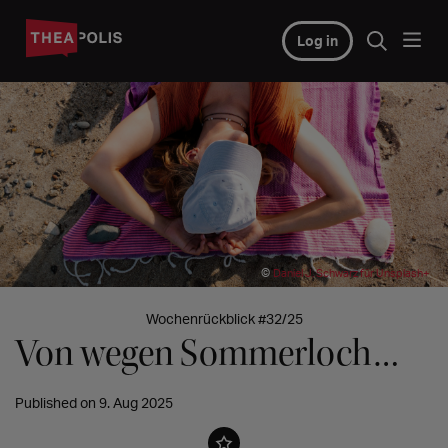
Log in
©
Daniel J. Schwarz für Unsplash+
Wochenrückblick #32/25
Von wegen Sommerloch…
Published on 9. Aug 2025