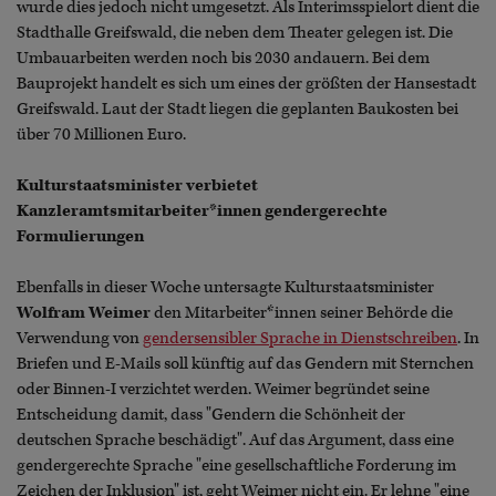
wurde dies jedoch nicht umgesetzt. Als Interimsspielort dient die
Stadthalle Greifswald, die neben dem Theater gelegen ist. Die
Umbauarbeiten werden noch bis 2030 andauern. Bei dem
Bauprojekt handelt es sich um eines der größten der Hansestadt
Greifswald. Laut der Stadt liegen die geplanten Baukosten bei
über 70 Millionen Euro.
Kulturstaatsminister verbietet
Kanzleramtsmitarbeiter*innen gendergerechte
Formulierungen
Ebenfalls in dieser Woche untersagte Kulturstaatsminister
Wolfram Weimer
den Mitarbeiter*innen seiner Behörde die
Verwendung von
gendersensibler Sprache in Dienstschreiben
. In
Briefen und E-Mails soll künftig auf das Gendern mit Sternchen
oder Binnen-I verzichtet werden. Weimer begründet seine
Entscheidung damit, dass "Gendern die Schönheit der
deutschen Sprache beschädigt". Auf das Argument, dass eine
gendergerechte Sprache "eine gesellschaftliche Forderung im
Zeichen der Inklusion" ist, geht Weimer nicht ein. Er lehne "eine