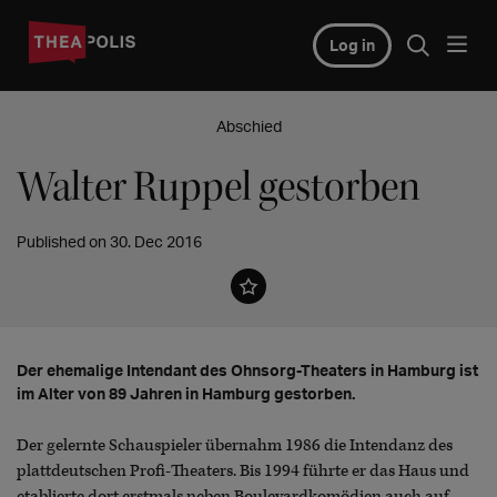
Log in
Abschied
Walter Ruppel gestorben
Published on 30. Dec 2016
Der ehemalige Intendant des Ohnsorg-Theaters in Hamburg ist
im Alter von 89 Jahren in Hamburg gestorben.
Der gelernte Schauspieler übernahm 1986 die Intendanz des
plattdeutschen Profi-Theaters. Bis 1994 führte er das Haus und
etablierte dort erstmals neben Boulevardkomödien auch auf