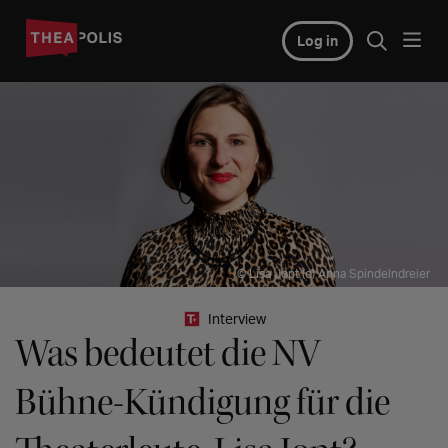
Log in
© Lisa Jopt (c) Anna Spindelndreier
Interview
Was bedeutet die NV
Bühne-Kündigung für die