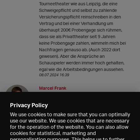
Tourneetheater wie aus Leipzig, die eine
Schweigepflicht und selbst zu zahlende
Versicherungspflicht reinschreiben in den
Vertrag und bei einer Verhandlung um
überhaupt 200€ Probengage sich rühmen,
dass sie als Privattheater seit 9 Jahren
keine Probengage zahlen, wimmeln mich bei
Nachfragen genauso ab. (Auch 2022 dort
gewesen). Aber die Ansprüche an
Schauspieler werden immer hoch gehalten,
egal wie die Arbeitsbedingungen aussehen.
08.07.2024 16:39
Marcel Frank
Danke für die Infos! Und hofftl werden die
Verhandlungen positiv laufen.
Privacy Policy
18.06.2024 10:10
We use cookies to make sure that you can optimally
use our website. We use cookies that are necessary
for the operation of the website. You can also allow
cookies for statistical, marketing and
personalisation purposes. This helps us to further