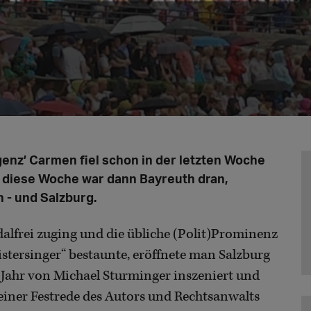
genz’ Carmen fiel schon in der letzten Woche
, diese Woche war dann Bayreuth dran,
 - und Salzburg.
lfrei zuging und die übliche (Polit)Prominenz
stersinger“ bestaunte, eröffnete man Salzburg
Jahr von Michael Sturminger inszeniert und
d einer Festrede des Autors und Rechtsanwalts