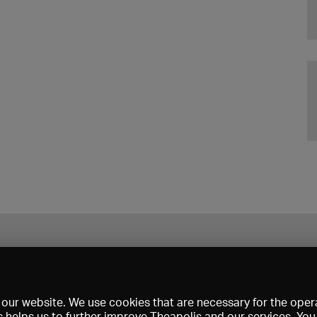
our website. We use cookies that are necessary for the opera
s helps us to further improve Theapolis and our services. Yo