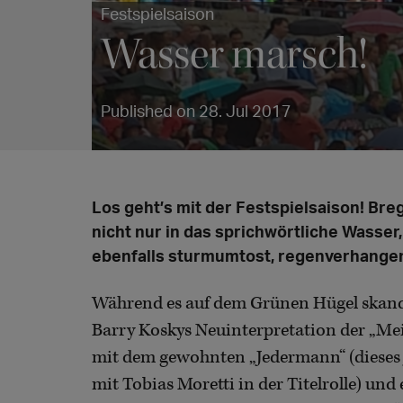
Festspielsaison
Wasser marsch!
Published on 28. Jul 2017
Los geht’s mit der Festspielsaison! Bre
nicht nur in das sprichwörtliche Wasser
ebenfalls sturmumtost, regenverhangen
Während es auf dem Grünen Hügel skanda
Barry Koskys Neuinterpretation der „Mei
mit dem gewohnten „Jedermann“ (dieses 
mit Tobias Moretti in der Titelrolle) un