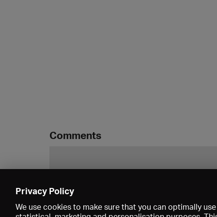
Comments
Privacy Policy
We use cookies to make sure that you can optimally use 
statistical, marketing and personalisation purposes. Thi