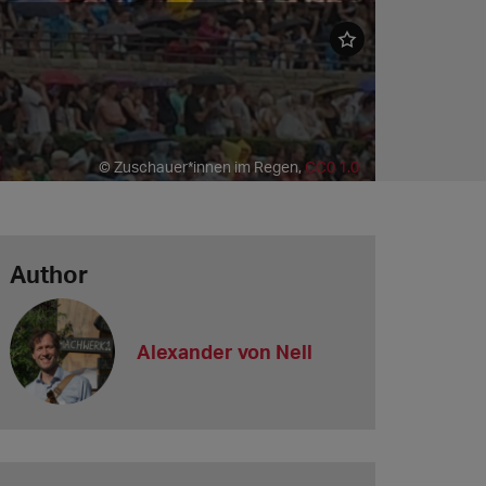
© Zuschauer*innen im Regen,
CC0 1.0
Author
Alexander von Nell