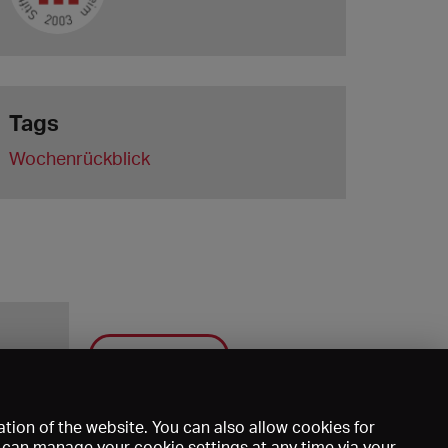
Tags
Wochenrückblick
Save
tion of the website. You can also allow cookies for
u can manage your cookie settings at any time via your