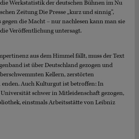
 die Werkstatistik der deutschen Bühnen im Nu
hischen Zeitung Die Presse „kurz und sinnig“,
s gegen die Macht – nur nachlesen kann man sie
 die Veröffentlichung untersagt.
mpertinenz aus dem Himmel fällt, muss der Text
egenband ist über Deutschland gezogen und
 überschwemmten Kellern, zerstörten
den. Auch Kulturgut ist betroffen: In
Universität schwer in Mitleidenschaft gezogen,
liothek, einstmals Arbeitsstätte von Leibniz