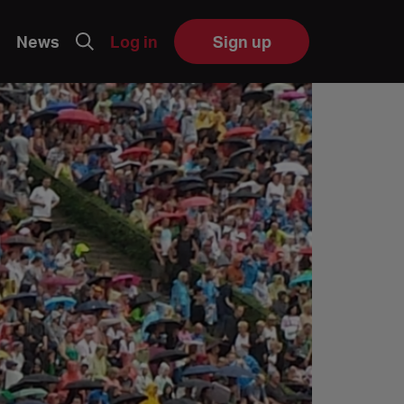
News
Log in
Sign up