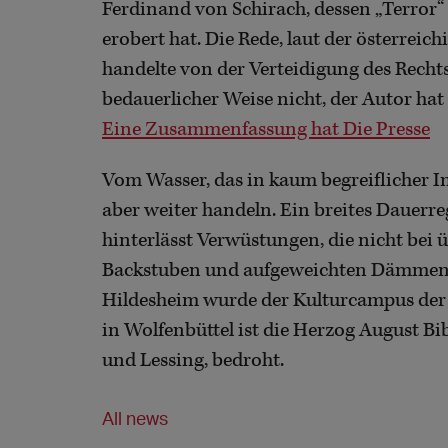
Ferdinand von Schirach, dessen „Terror“
erobert hat. Die Rede, laut der österreic
handelte von der Verteidigung des Recht
bedauerlicher Weise nicht, der Autor hat
Eine Zusammenfassung hat Die Presse
Vom Wasser, das in kaum begreiflicher I
aber weiter handeln. Ein breites Dauerr
hinterlässt Verwüstungen, die nicht bei
Backstuben und aufgeweichten Dämmen en
Hildesheim wurde der Kulturcampus der 
in Wolfenbüttel ist die Herzog August Bib
und Lessing, bedroht.
All news