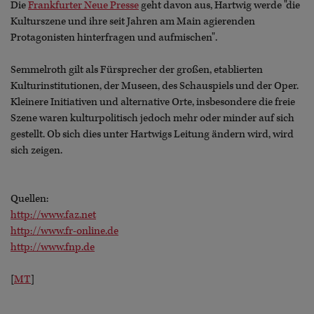
Die
Frankfurter Neue Presse
geht davon aus, Hartwig werde "die
Kulturszene und ihre seit Jahren am Main agierenden
Protagonisten hinterfragen und aufmischen".
Semmelroth gilt als Fürsprecher der großen, etablierten
Kulturinstitutionen, der Museen, des Schauspiels und der Oper.
Kleinere Initiativen und alternative Orte, insbesondere die freie
Szene waren kulturpolitisch jedoch mehr oder minder auf sich
gestellt. Ob sich dies unter Hartwigs Leitung ändern wird, wird
sich zeigen.
Quellen:
http://www.faz.net
http://www.fr-online.de
http://www.fnp.de
[
MT
]