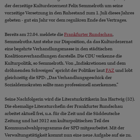
der derzeitige Kulturdezernent Felix Semmelroth um seine
vorzeitige Versetzung in den Ruhestand zum 1. Juli dieses Jahres
gebeten - gut ein Jahr vor dem regulären Ende des Vertrages.
Bereits am 22.04. meldete die
Frankfurter Rundschau
,
Semmelroths Amt stehe zur Disposition, da das Kulturdezernat
eine begehrte Verhandlungsmasse in den städtischen
Koalitionsverhandlungen darstelle. Die CDU verkenne die
Kulturpolitik, so Semmelroth. Von „Indiskretionen und dem
dröhnenden Schweigen" spricht der Politiker laut
FAZ
und lobt
gleichzeitig die SPD: „Das Verhandlungsgeschick der
Sozialdemokraten sollte man professionell anerkennen.“
Seine Nachfolgerin wird die Literaturkritikerin Ina Hartwig (52).
Die ehemalige Literaturchefin der Frankfurter Rundschau
arbeitet aktuell frei, u.a. für die Zeit und die Süddeutsche
Zeitung und hat 2012 am kulturpolitischen Teil des
Kommunalwahlprogramms der SPD mitgearbeitet. Mit der
Verwaltungstätigkeit kommt nun eine neue Aufgabe auf sie zu.