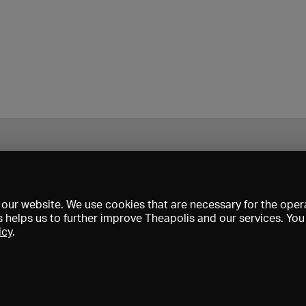
our website. We use cookies that are necessary for the opera
s helps us to further improve Theapolis and our services. Yo
icy
.