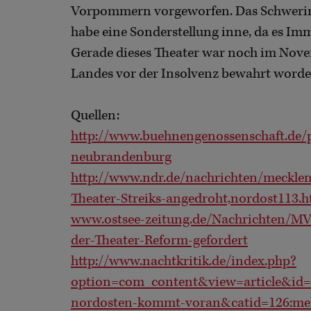
Vorpommern vorgeworfen. Das Schweriner
habe eine Sonderstellung inne, da es Imm
Gerade dieses Theater war noch im Novem
Landes vor der Insolvenz bewahrt worde
Quellen:
http://www.buehnengenossenschaft.de/p
neubrandenburg
http://www.ndr.de/nachrichten/meckl
Theater-Streiks-angedroht,nordost113.h
www.ostsee-zeitung.de/Nachrichten/MV
der-Theater-Reform-gefordert
http://www.nachtkritik.de/index.php?
option=com_content&view=article&id=
nordosten-kommt-voran&catid=126:me