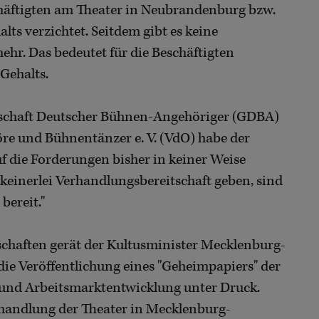
chäftigten am Theater in Neubrandenburg bzw.
halts verzichtet. Seitdem gibt es keine
hr. Das bedeutet für die Beschäftigten
Gehalts.
nschaft Deutscher Bühnen-Angehöriger (GDBA)
re und Bühnentänzer e. V. (VdO) habe der
 die Forderungen bisher in keiner Weise
er keinerlei Verhandlungsbereitschaft geben, sind
bereit."
chaften gerät der Kultusminister Mecklenburg-
e Veröffentlichung eines "Geheimpapiers" der
- und Arbeitsmarktentwicklung unter Druck.
handlung der Theater in Mecklenburg-