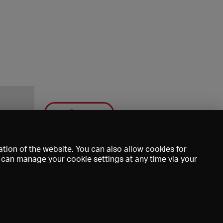
Save
tion of the website. You can also allow cookies for
u can manage your cookie settings at any time via your