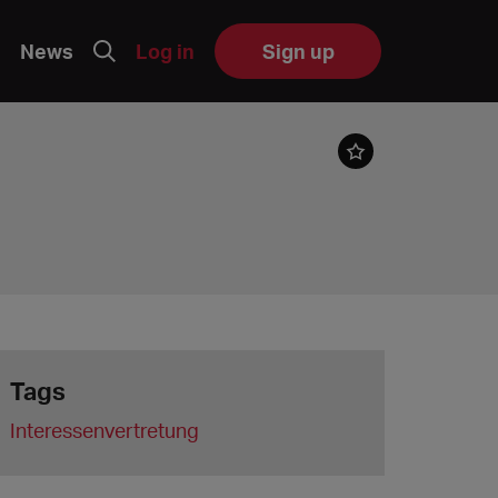
News
Log in
Sign up
Tags
Interessenvertretung