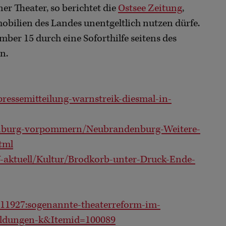
 Theater, so berichtet die
Ostsee Zeitung
,
obilien des Landes unentgeltlich nutzen dürfe.
ber 15 durch eine Soforthilfe seitens des
n.
ressemitteilung-warnstreik-diesmal-in-
enburg-vorpommern/Neubrandenburg-Weitere-
tml
-aktuell/Kultur/Brodkorb-unter-Druck-Ende-
11927:sogenannte-theaterreform-im-
ldungen-k&Itemid=100089