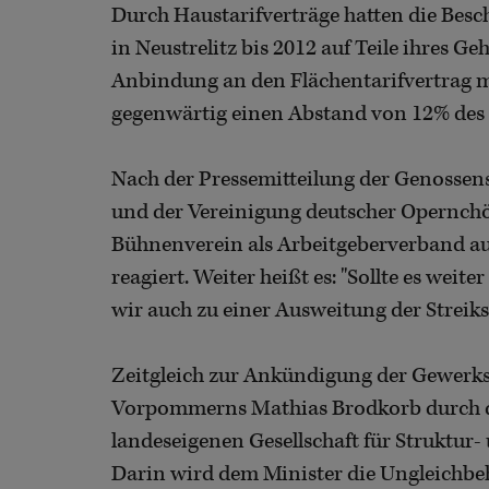
Durch Haustarifverträge hatten die Bes
in Neustrelitz bis 2012 auf Teile ihres Ge
Anbindung an den Flächentarifvertrag me
gegenwärtig einen Abstand von 12% des 
Nach der Pressemitteilung der Genosse
und der Vereinigung deutscher Opernchö
Bühnenverein als Arbeitgeberverband auf
reagiert. Weiter heißt es: "Sollte es weit
wir auch zu einer Ausweitung der Streiks 
Zeitgleich zur Ankündigung der Gewerks
Vorpommerns Mathias Brodkorb durch di
landeseigenen Gesellschaft für Struktur
Darin wird dem Minister die Ungleichbe