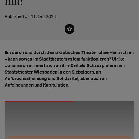
mit!”
Published on 11. Oct 2024
Ein durch und durch demokratisches Theater ohne Hierarchien
– kann sowas im Stadttheatersystem funktionieren? Ulrike
Johannson erinnert sich an ihre Zeit als Schauspielerin am
Staatstheater Wiesbaden in den Siebzigern, an
Aufbruchsstimmung und Solidarität, aber auch an
Anfeindungen und Kapitulation.