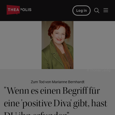
Log in
© Thomas Leidig
Zum Tod von Marianne Bernhardt
"Wenn es einen Begriff für
eine 'positive Diva' gibt, hast