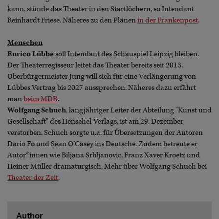
kann, stünde das Theater in den Startlöchern, so Intendant
Reinhardt Friese. Näheres zu den Plänen
in der Frankenpost
.
Menschen
Enrico Lübbe
soll Intendant des Schauspiel Leipzig bleiben.
Der Theaterregisseur leitet das Theater bereits seit 2013.
Oberbürgermeister Jung will sich für eine Verlängerung von
Lübbes Vertrag bis 2027 aussprechen. Näheres dazu erfährt
man
beim MDR
.
Wolfgang Schuch
, langjähriger Leiter der Abteilung "Kunst und
Gesellschaft" des Henschel-Verlags, ist am 29. Dezember
verstorben. Schuch sorgte u.a. für Übersetzungen der Autoren
Dario Fo und Sean O’Casey ins Deutsche. Zudem betreute er
Autor*innen wie Biljana Srbljanovic, Franz Xaver Kroetz und
Heiner Müller dramaturgisch. Mehr über Wolfgang Schuch bei
Theater der Zeit
.
Author