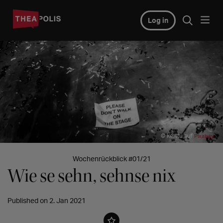
Log in
© kerttu auf
Pixabay
Wochenrückblick #01/21
Wie se sehn, sehnse nix
Published on 2. Jan 2021