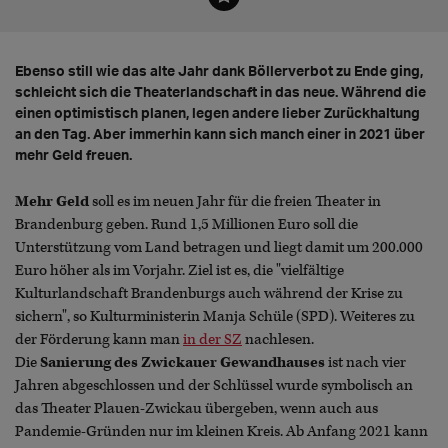
Ebenso still wie das alte Jahr dank Böllerverbot zu Ende ging,
schleicht sich die Theaterlandschaft in das neue. Während die
einen optimistisch planen, legen andere lieber Zurückhaltung
an den Tag. Aber immerhin kann sich manch einer in 2021 über
mehr Geld freuen.
Mehr Geld
soll es im neuen Jahr für die freien Theater in
Brandenburg geben. Rund 1,5 Millionen Euro soll die
Unterstützung vom Land betragen und liegt damit um 200.000
Euro höher als im Vorjahr. Ziel ist es, die "vielfältige
Kulturlandschaft Brandenburgs auch während der Krise zu
sichern", so Kulturministerin Manja Schüle (SPD). Weiteres zu
der Förderung kann man
in der SZ
nachlesen.
Die
Sanierung des Zwickauer Gewandhauses
ist nach vier
Jahren abgeschlossen und der Schlüssel wurde symbolisch an
das Theater Plauen-Zwickau übergeben, wenn auch aus
Pandemie-Gründen nur im kleinen Kreis. Ab Anfang 2021 kann