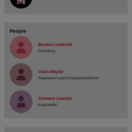
People
Bastian Lomsché
Dramaturg
Clara Weyde
Regisseurin und Schauspieldirektorin
Clemens Leander
Kostümbild