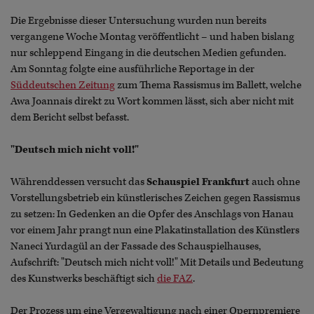
Die Ergebnisse dieser Untersuchung wurden nun bereits
vergangene Woche Montag veröffentlicht – und haben bislang
nur schleppend Eingang in die deutschen Medien gefunden.
Am Sonntag folgte eine ausführliche Reportage in der
Süddeutschen Zeitung
zum Thema Rassismus im Ballett, welche
Awa Joannais direkt zu Wort kommen lässt, sich aber nicht mit
dem Bericht selbst befasst.
"Deutsch mich nicht voll!"
Währenddessen versucht das
Schauspiel Frankfurt
auch ohne
Vorstellungsbetrieb ein künstlerisches Zeichen gegen Rassismus
zu setzen: In Gedenken an die Opfer des Anschlags von Hanau
vor einem Jahr prangt nun eine Plakatinstallation des Künstlers
Naneci Yurdagül an der Fassade des Schauspielhauses,
Aufschrift: "Deutsch mich nicht voll!" Mit Details und Bedeutung
des Kunstwerks beschäftigt sich
die FAZ
.
Der Prozess um eine Vergewaltigung nach einer Opernpremiere