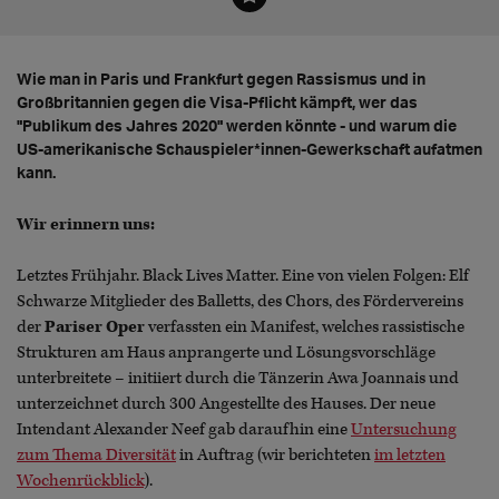
Wie man in Paris und Frankfurt gegen Rassismus und in
Großbritannien gegen die Visa-Pflicht kämpft, wer das
"Publikum des Jahres 2020" werden könnte - und warum die
US-amerikanische Schauspieler*innen-Gewerkschaft aufatmen
kann.
Wir erinnern uns:
Letztes Frühjahr. Black Lives Matter. Eine von vielen Folgen: Elf
Schwarze Mitglieder des Balletts, des Chors, des Fördervereins
der
Pariser Oper
verfassten ein Manifest, welches rassistische
Strukturen am Haus anprangerte und Lösungsvorschläge
unterbreitete – initiiert durch die Tänzerin Awa Joannais und
unterzeichnet durch 300 Angestellte des Hauses. Der neue
Intendant Alexander Neef gab daraufhin eine
Untersuchung
zum Thema Diversität
in Auftrag (wir berichteten
im letzten
Wochenrückblick
).