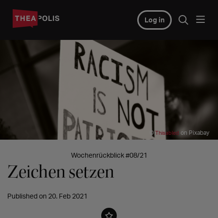
Log in
©
on Pixabay
Thisabled
Wochenrückblick #08/21
Zeichen setzen
Published on 20. Feb 2021