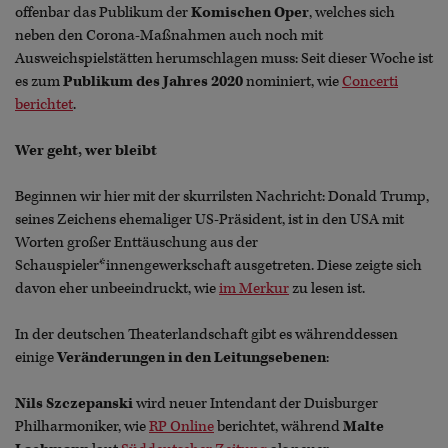
offenbar das Publikum der
Komischen Oper
, welches sich
neben den Corona-Maßnahmen auch noch mit
Ausweichspielstätten herumschlagen muss: Seit dieser Woche ist
es zum
Publikum des Jahres 2020
nominiert, wie
Concerti
berichtet
.
Wer geht, wer bleibt
Beginnen wir hier mit der skurrilsten Nachricht: Donald Trump,
seines Zeichens ehemaliger US-Präsident, ist in den USA mit
Worten großer Enttäuschung aus der
Schauspieler*innengewerkschaft ausgetreten. Diese zeigte sich
davon eher unbeeindruckt, wie
im Merkur
zu lesen ist.
In der deutschen Theaterlandschaft gibt es währenddessen
einige
Veränderungen in den Leitungsebenen
:
Nils Szczepanski
wird neuer Intendant der Duisburger
Philharmoniker, wie
RP Online
berichtet, während
Malte