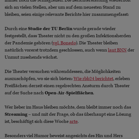
immer noch die Schlagzeilen. Die Berichterstattung wiederholt
sich an vielen Stellen, aber um auf dem neuesten Stand zu
bleiben, seien einige relevante Berichte hier zusammengefasst:
Durch eine
Studie der TU Berlin
wurde gerade wieder
festgestellt, dass Theater nicht zu den großen Infektionsherden
der Pandemie gehören (
vgl. Bonedo
). Die Theater bleiben
natürlich vorerst trotzdem geschlossen, auch wenn
laut BNN
der
Unmut zusehends wächst.
Die Theater versuchen währenddessen, die Möglichkeiten
auszuschöpfen, wo sie sich bieten:
Wie rbb24 berichtet
, erleben
Freiflächen derzeit einen regelrechten Ansturm durch Theater
auf der Suche nach
Open-Air-Spielflächen
.
Wer lieber im Haus bleiben möchte, dem bleibt immer noch das
Streaming
– und mit der Frage, ob das überhaupt eine Lösung
ist, beschäftigt sich diese Woche
arte
.
Besonders viel Humor beweist angesichts des Hin und Hers