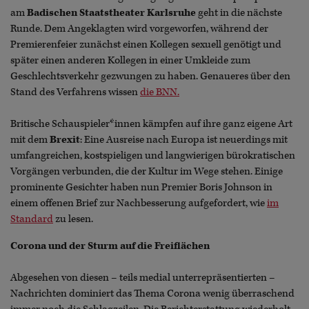
am
Badischen Staatstheater Karlsruhe
geht in die nächste
Runde. Dem Angeklagten wird vorgeworfen, während der
Premierenfeier zunächst einen Kollegen sexuell genötigt und
später einen anderen Kollegen in einer Umkleide zum
Geschlechtsverkehr gezwungen zu haben. Genaueres über den
Stand des Verfahrens wissen
die BNN.
Britische Schauspieler*innen kämpfen auf ihre ganz eigene Art
mit dem
Brexit
: Eine Ausreise nach Europa ist neuerdings mit
umfangreichen, kostspieligen und langwierigen bürokratischen
Vorgängen verbunden, die der Kultur im Wege stehen. Einige
prominente Gesichter haben nun Premier Boris Johnson in
einem offenen Brief zur Nachbesserung aufgefordert, wie
im
Standard
zu lesen.
Corona und der Sturm auf die Freiflächen
Abgesehen von diesen – teils medial unterrepräsentierten –
Nachrichten dominiert das Thema Corona wenig überraschend