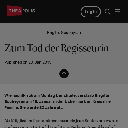
Log in
Brigitte Soubeyran
Zum Tod der Regisseurin
Published on 20. Jan 2015
Wie nachtkritik am Montag berichtete, verstarb Brigitte
Soubeyran am 16. Januar in der Uckermark im Kreis ihrer
Familie. Sie wurde 82 Jahre alt.
Als Mitglied im Pantomimenensemble Jean Soubeyran wurde
Soubeyran von Berthold Brecht ans Berliner Ensemble geholt.