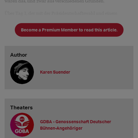
waren das, und zwar aus verschiedenen Gründen.
Über Tag 1, der mit der Präsidentschaftswahl und einem
Erdrutschsieg von
Become a Premium Member to read this article.
Author
Karen Suender
Theaters
GDBA - Genossenschaft Deutscher
Bühnen-Angehöriger