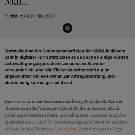
Mal...
Published on 21. May 2021
Erstmalig fand der Genossenschaftstag der GDBA in diesem
Jahr in digitaler Form statt. Dass es da doch so einige Hürden
zu bewältigen gab, erscheint zunächst nicht weiter
verwunderlich. Aber die Tücken lauerten nicht nur im
ungewohnten Online-Format. Zur Antragsberatung und -
abstimmung kam es gar nicht erst.
Das war er nun, der Genossenschaftstag 2021
der GDBA, der
Theater-Künstler*innengewerkschaft, die in diesem Jahr ihr
150jähriges Bestehen feiert. Aus bekannten Gründen fand das
Spektakel am 18. und 19. Mai erstmalig nicht live statt, sondern
auf der Online-Plattform
OpenSlides
. Zwei aufregende Tage