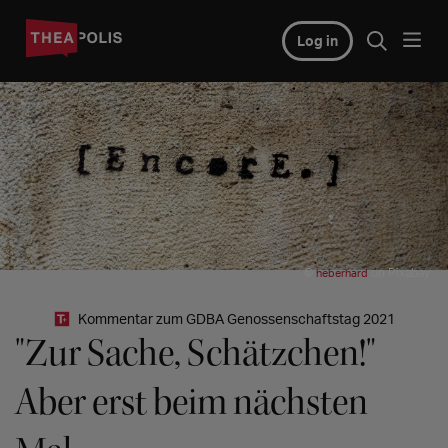
Log in
©
on Pixabay
heberhard
Kommentar zum GDBA Genossenschaftstag 2021
"Zur Sache, Schätzchen!"
Aber erst beim nächsten