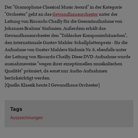
Der "Gramophone Classical Music Award" in der Kategorie
"Orchester" geht an das
Gewandhausorchester
unter der
Leitung von Riccardo Chailly für die Gesamtaufnahme von
Johannes Brahms’ Sinfonien. Außerdem erhält das
Gewandhausorchester den "Toblacher Komponierhäuschen",
den internationale Gustav Mahler-Schallplattenpreis - für die
Aufnahme von Gustav Mahlers Sinfonie Nr. 6, ebenfalls unter
der Leitung von Riccardo Chailly. Diese DVD-Aufnahme wurde
ausnahmsweise "wegen ihrer exzeptionellen musikalischen
Qualität" prämiert, da sonst nur Audio-Aufnahmen
berücksichtigt werden.
[Quelle: Klassik heute I Gewandhaus Orchester]
Tags
Auszeichnungen