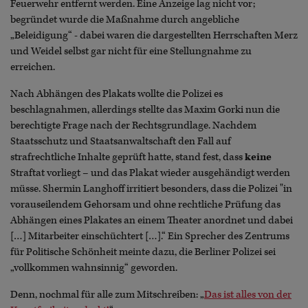
Feuerwehr entfernt werden. Eine Anzeige lag nicht vor;
begründet wurde die Maßnahme durch angebliche
„Beleidigung“ - dabei waren die dargestellten Herrschaften Merz
und Weidel selbst gar nicht für eine Stellungnahme zu
erreichen.
Nach Abhängen des Plakats wollte die Polizei es
beschlagnahmen, allerdings stellte das Maxim Gorki nun die
berechtigte Frage nach der Rechtsgrundlage. Nachdem
Staatsschutz und Staatsanwaltschaft den Fall auf
strafrechtliche Inhalte geprüft hatte, stand fest, dass
keine
Straftat vorliegt – und das Plakat wieder ausgehändigt werden
müsse. Shermin Langhoff irritiert besonders, dass die Polizei "in
vorauseilendem Gehorsam und ohne rechtliche Prüfung das
Abhängen eines Plakates an einem Theater anordnet und dabei
[…] Mitarbeiter einschüchtert […].“ Ein Sprecher des Zentrums
für Politische Schönheit meinte dazu, die Berliner Polizei sei
„vollkommen wahnsinnig“ geworden.
Denn, nochmal für alle zum Mitschreiben: „
Das ist alles von der