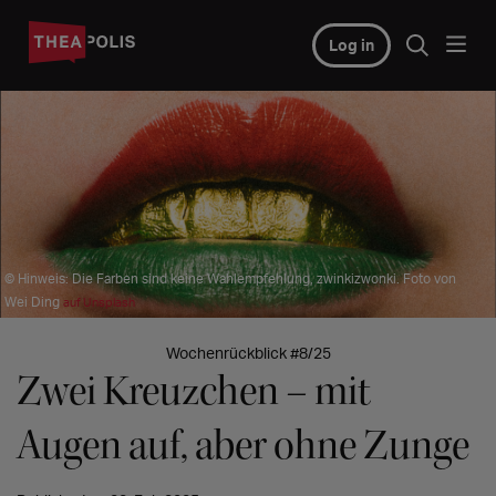
Log in
© Hinweis: Die Farben sind keine Wahlempfehlung, zwinkizwonki. Foto von
Wei Ding
auf Unsplash
Wochenrückblick #8/25
Zwei Kreuzchen – mit
Augen auf, aber ohne Zunge