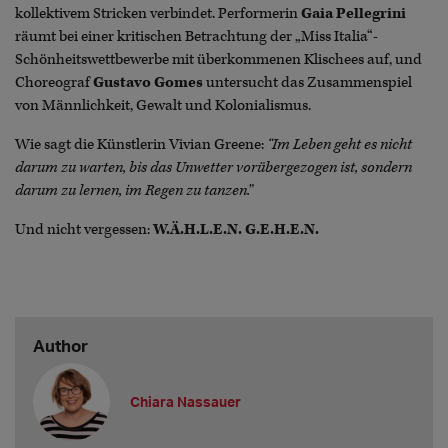
kollektivem Stricken verbindet. Performerin
Gaia Pellegrini
räumt bei einer kritischen Betrachtung der „Miss Italia“-
Schönheitswettbewerbe mit überkommenen Klischees auf, und
Choreograf
Gustavo Gomes
untersucht das Zusammenspiel
von Männlichkeit, Gewalt und Kolonialismus.
Wie sagt die Künstlerin Vivian Greene:
“Im Leben geht es nicht
darum zu warten, bis das Unwetter vorübergezogen ist, sondern
darum zu lernen, im Regen zu tanzen.”
Und nicht vergessen:
W.Ä.H.L.E.N. G.E.H.E.N.
Author
Chiara Nassauer