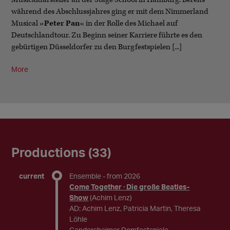
während des Abschlussjahres ging er mit dem Nimmerland
Musical
»Peter Pan«
in der Rolle des Michael auf
Deutschlandtour. Zu Beginn seiner Karriere führte es den
gebürtigen Düsseldorfer zu den Burgfestspielen [...]
More
Productions (33)
current
Ensemble
- from 2026
Come Together · Die große Beatles-
Show
(Achim Lenz)
AD: Achim Lenz, Patricia Martin, Theresa
Löhle
Gandersheimer Domfestspiele