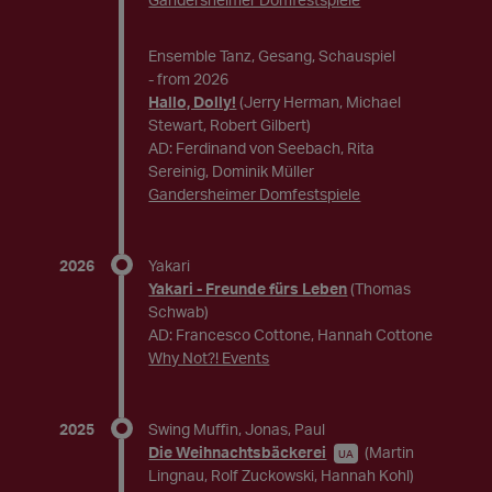
Ensemble Tanz, Gesang, Schauspiel
- from 2026
Hallo, Dolly!
(Jerry Herman, Michael
Stewart, Robert Gilbert)
AD: Ferdinand von Seebach, Rita
Sereinig, Dominik Müller
Gandersheimer Domfestspiele
2026
Yakari
Yakari - Freunde fürs Leben
(Thomas
Schwab)
AD: Francesco Cottone, Hannah Cottone
Why Not?! Events
2025
Swing Muffin, Jonas, Paul
Die Weihnachtsbäckerei
(Martin
UA
Lingnau, Rolf Zuckowski, Hannah Kohl)