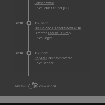
Janschewski
Role: Louis Struber [LE]
2018
TV-Event
Die Helene Fischer Show 2018
Director:
Ladislaus Kiraly
Role: Singer
2016
TV-Show
Popster
Director: diverse
Role: Dancer
More at