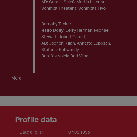
AD: Carolin Spieß, Martin Lingnau
Schmidt Theater & Schmidts Tivoli
Barnaby Tucker
Hallo Dolly
(Jerry Herman, Michael
Stewart, Robert Gilbert)
AD: Jochen Kilian, Annette Lubosch,
Stefanie Schwendy
Burgfestspiele Bad Vilbel
More
Profile data
Date of birth
07.08.1995