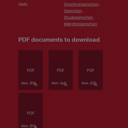
Skills
Synchronsprechen
,
Sprechen
,
Studiosprechen
,
Mikrofonsprechen
PDF documents to download
Alex..(EN)
Alex..lauf
Alex..(DE)
Alex..(EN)