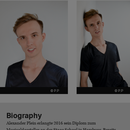
© P.P
© P.P
Biography
Alexander Plein erlangte 2016 sein Diplom zum
Musicaldarsteller an der Stage School in Hamburg.​ Bereits