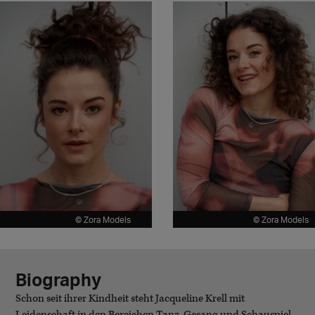
© Zora Models
© Zora Models
Biography
Schon seit ihrer Kindheit steht Jacqueline Krell mit
Leidenschaft in den Bereichen Tanz, Gesang und Schauspiel