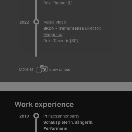
Role: Rapper [L]
2022
Music Video
BRDN - Tremorsense
Director:
Maggi Top
Role: Tänzerin [SR]
More at
Work experience
2019
Prinzessinnenparty
Schauspielerin, Sängerin,
Performerin