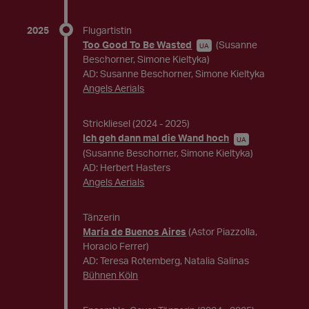
2025
Flugartistin
Too Good To Be Wasted
(Susanne
UA
Beschorner, Simone Kieltyka)
AD: Susanne Beschorner, Simone Kieltyka
Angels Aerials
Strickliesel
(2024 - 2025)
Ich geh dann mal die Wand hoch
UA
(Susanne Beschorner, Simone Kieltyka)
AD: Herbert Hasters
Angels Aerials
Tänzerin
María de Buenos Aires
(Astor Piazzolla,
Horacio Ferrer)
AD: Teresa Rotemberg, Natalia Salinas
Bühnen Köln