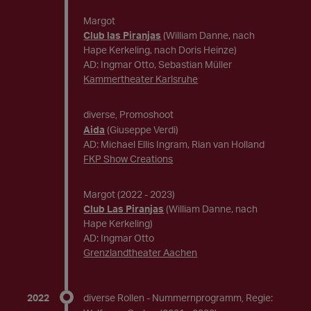
Margot
Club las Piranjas
(William Danne, nach
Hape Kerkeling, nach Doris Heinze)
AD: Ingmar Otto, Sebastian Müller
Kammertheater Karlsruhe
diverse
Promoshoot
,
Aida
(Giuseppe Verdi)
AD: Michael Ellis Ingram, Rian van Holland
FKP Show Creations
Margot
(2022 - 2023)
Club Las Piranjas
(William Danne, nach
Hape Kerkeling)
AD: Ingmar Otto
Grenzlandtheater Aachen
2022
diverse Rollen - Nummernprogramm
Regie:
,