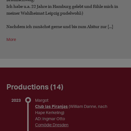
Ich habe u.a. 22 Jahre in Hamburg gelebt und fühle mich in
meiner Wahlheimat Leipzig pudelwohl:)
Nachdem ich zunächst gerne und bis zum Abitur zur [...]
More
Productions (14)
2023
Margot
Club las Piranjas
(William Danne, nach
Hape Kerkeling)
AD: Ingmar Otto
Comödie Dresden