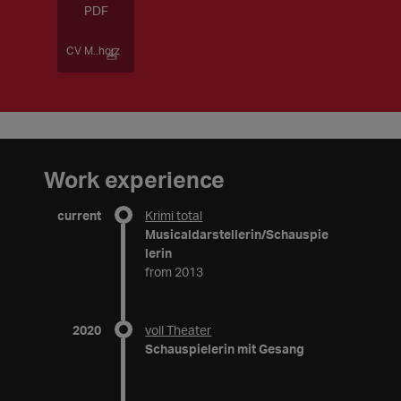
CV M..horz
Work experience
current
Krimi total
Musicaldarstellerin/Schauspie
lerin
from 2013
2020
voll Theater
Schauspielerin mit Gesang