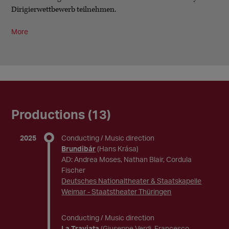
Dirigierwettbewerb teilnehmen.
More
Productions (13)
2025
Conducting / Music direction
Brundibár
(Hans Krása)
AD: Andrea Moses, Nathan Blair, Cordula
Fischer
Deutsches Nationaltheater & Staatskapelle
Weimar - Staatstheater Thüringen
Conducting / Music direction
La Traviata
(Giuseppe Verdi, Francesco