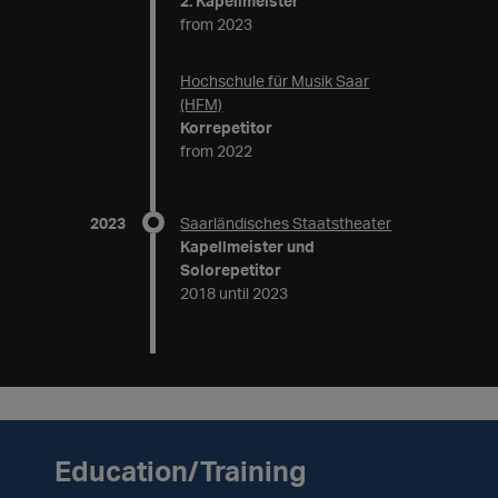
2. Kapellmeister
from 2023
Hochschule für Musik Saar
(HFM)
Korrepetitor
from 2022
2023
Saarländisches Staatstheater
Kapellmeister und
Solorepetitor
2018 until 2023
Education/Training