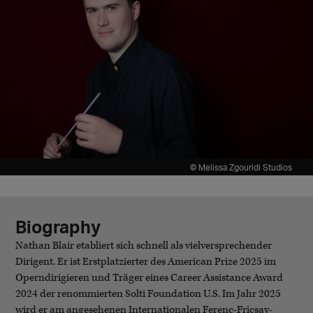
© Melissa Zgouridi Studios
Biography
Nathan Blair etabliert sich schnell als vielversprechender
Dirigent. Er ist Erstplatzierter des American Prize 2025 im
Operndirigieren und Träger eines Career Assistance Award
2024 der renommierten Solti Foundation U.S. Im Jahr 2025
wird er am angesehenen Internationalen Ferenc-Fricsay-