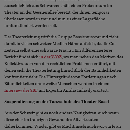
ausschließlich aus Schwarzen, hält einen Probenraum im
Theater an der Gessnerallee besetzt, der ihnen temporär
überlassen worden war und nun zu einer Lagerfläche
umfunktioniert werden soll.
Der Theaterleitung wirft die Gruppe Rassismus vor und zieht
damit in vielen schweizer Medien Häme auf sich, da die Co-
Leiterin selbst eine schwarze Frau ist. Ein differenzierterer
Bericht findet sich
in der WOZ
, wo man neben den Motiven des
Kollektivs auch von den rechtlichen Problemen erfährt, mit
denen sich die Theaterleitung hinsichtlich der Räumlichkeiten
konfrontiert sieht. Die Hintergründe von Forderungen nach
Räumlichkeiten ohne weiße Menschen werden in einem
Interview des SRF
mit Expertin Anisha Imhasly erörtert.
Suspendierung an der Tanzschule des Theater Basel
Aus der Schweiz gibt es noch andere Neuigkeiten, auch wenn
diese eher im traurigen Gewand des Altvertrauten
daherkommen: Wieder gibt es Machtmissbrauchsvorwürfe an