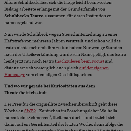
Alfons Schuhbeck lässt sich die Frage leicht beantworten:
Bislang arbeitete er lange mit der Gründerfamilie von
Schuhbecks Teatro
zusammen, für deren Institution er
namensgebend war.
Nun wurde Schuhbeck wegen Steuerhinterziehung zu einer
Haftstrafe von mehreren Jahren verurteilt, und schon will das
teatro nichts mehr mit ihm zu tun haben: Nur wenige Stunden
nach der Urteilsverkündung wurde sein Name getilgt, das teatro
heißt jetzt nur noch teatro (
nachzulesen beim Focus)
und
distanziert sich vorsorglich auch gleich
auf der eigenen
Homepage
vom ehemaligen Geschäftspartner.
Und wo wir gerade bei Kuriositäten aus dem
Theaterbetrieb sind:
Der Preis für die originellste Zwischenüberschrift geht diese
Woche an
SWR2
. "Kaninchen im Forschungslabor Walhalla
haben keine Schmerzen", titelt man dort – und bezieht sich
damit auf ein Gerichtsurteil der letzten Woche, demzufolge die