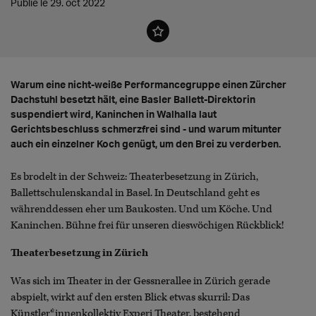
Publié le 29. oct 2022
Warum eine nicht-weiße Performancegruppe einen Zürcher
Dachstuhl besetzt hält, eine Basler Ballett-Direktorin
suspendiert wird, Kaninchen in Walhalla laut
Gerichtsbeschluss schmerzfrei sind - und warum mitunter
auch ein einzelner Koch genügt, um den Brei zu verderben.
Es brodelt in der Schweiz: Theaterbesetzung in Zürich,
Ballettschulenskandal in Basel. In Deutschland geht es
währenddessen eher um Baukosten. Und um Köche. Und
Kaninchen. Bühne frei für unseren dieswöchigen Rückblick!
Theaterbesetzung in Zürich
Was sich im Theater in der Gessnerallee in Zürich gerade
abspielt, wirkt auf den ersten Blick etwas skurril: Das
Künstler*innenkollektiv Experi Theater, bestehend