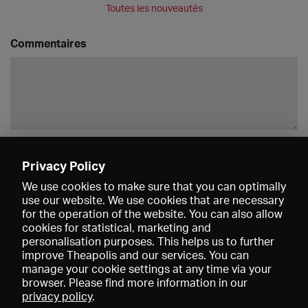
Toutes les nouveautés
Commentaires
Enregistrer
Privacy Policy
We use cookies to make sure that you can optimally
use our website. We use cookies that are necessary
for the operation of the website. You can also allow
cookies for statistical, marketing and
personalisation purposes. This helps us to further
improve Theapolis and our services. You can
manage your cookie settings at any time via your
browser. Please find more information in our
privacy policy
.
Prix et adhésions
KIBA
Gagenspiegel