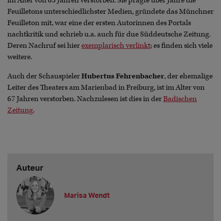
im Alter von 65 Jahren verstorben. Sie prägte über Jahre die
Feuilletons unterschiedlichster Medien, gründete das Münchner
Feuilleton mit, war eine der ersten Autorinnen des Portals
nachtkritik und schrieb u.a. auch für due Süddeutsche Zeitung.
Deren Nachruf sei hier
exemplarisch verlinkt
; es finden sich viele
weitere.
Auch der Schauspieler
Hubertus Fehrenbacher
, der ehemalige
Leiter des Theaters am Marienbad in Freiburg, ist im Alter von
67 Jahren verstorben. Nachzulesen ist dies in der
Badischen
Zeitung
.
Auteur
Marisa Wendt