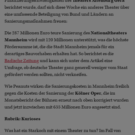
Finanzierungsschwierigkeiten des
Theaters Altenburg Gera
berichtet wurde, darf sich diese Woche ein anderes Theater über
eine umfassende Beteiligung von Bund und Ländern an
Sanierungsmaßnahmen freuen:
Die 287 Millionen Euro teure Sanierung des
Nationaltheaters
Mannheim
wird mit 120 Millionen unterstützt, was die höchste
Fördersumme ist, die die Stadt Mannheim jemals für ein
derartiges Bauvorhaben erhalten hat. So berichtet es die
Badische Zeitung
und kann sich unter dem Artikel eine
Umfrage, ob deutsche Theater ganz generell weniger vom Staat
gefördert werden sollten, nicht verkneifen.
Wie Peanuts wirken die Sanierungskosten in Mannheim freilich
gegen die Kosten der Sanierung der
Kölner Oper
, die im
Monatsbericht der Bühnen erneut nach oben korrigiert wurden
und jetzt inzwischen mit 655 Millionen Euro angesetzt sind.
Rubrik: Kurioses
Was hat ein Starkoch mit einem Theater zu tun? Im Fall von