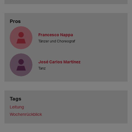
Pros
Francesco Nappa
Tänzer und Choreograf
José Carlos Martínez
Tanz
Tags
Leitung
Wochenrückblick