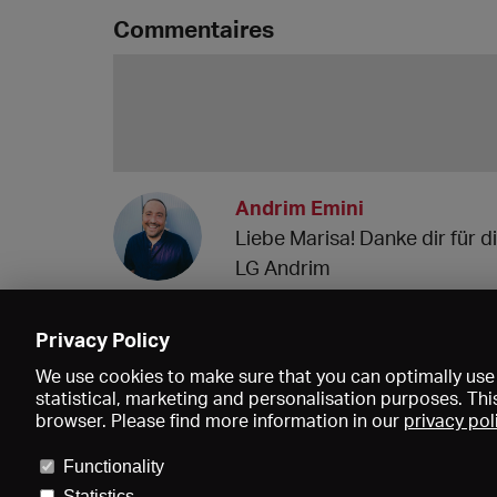
Commentaires
Andrim Emini
Liebe Marisa! Danke dir für 
LG Andrim
20.12.2021 09:07
Privacy Policy
We use cookies to make sure that you can optimally use 
statistical, marketing and personalisation purposes. Thi
browser. Please find more information in our
privacy pol
Functionality
Statistics