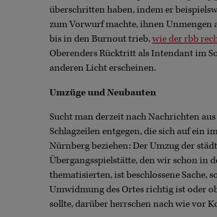
überschritten haben, indem er beispiels
zum Vorwurf machte, ihnen Unmengen an
bis in den Burnout trieb,
wie der rbb rec
Oberenders Rücktritt als Intendant im 
anderen Licht erscheinen.
Umzüge und Neubauten
Sucht man derzeit nach Nachrichten aus
Schlagzeilen entgegen, die sich auf ein i
Nürnberg beziehen: Der Umzug der städti
Übergangsspielstätte, den wir schon in
thematisierten, ist beschlossene Sache, s
Umwidmung des Ortes richtig ist oder o
sollte, darüber herrschen nach wie vor K