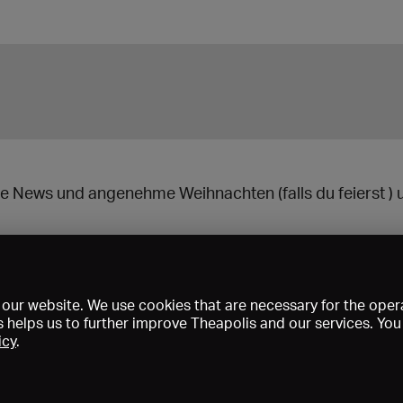
die News und angenehme Weihnachten (falls du feierst ) 
our website. We use cookies that are necessary for the opera
s helps us to further improve Theapolis and our services. Yo
icy
.