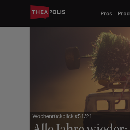
Pros
Prod
Wochenrückblick #51/21
Alle Jahre wieder