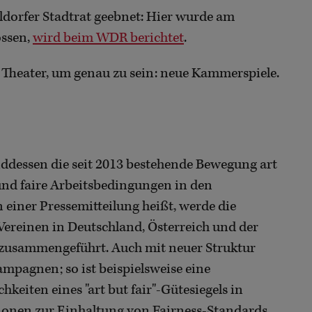
ldorfer Stadtrat geebnet: Hier wurde am
ossen,
wird beim WDR berichtet
.
Theater, um genau zu sein: neue Kammerspiele.
ddessen die seit 2013 bestehende Bewegung art
t und faire Arbeitsbedingungen in den
n einer Pressemitteilung heißt, werde die
Vereinen in Deutschland, Österreich und der
V. zusammengeführt. Auch mit neuer Struktur
ampagnen; so ist beispielsweise eine
keiten eines "art but fair"-Gütesiegels in
utionen zur Einhaltung von Fairness-Standards