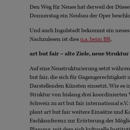
Den Weg für Neues hat derweil der Düsse
Donnerstag ein Neubau der Oper beschl
Und auch Ingolstadt bekommt ein neues 
Nachzulesen ist dies
u.a. beim BR
.
art but fair – alte Ziele, neue Struktur
Auf eine Neustrukturierung setzt währen
but fair, die sich für Gagengerechtigkei
Darstellenden Künsten einsetzt. Wie es i
Struktur von bislang drei koordinierten 
Schweiz zu art but fair international e.
plant art but fair weitere Einsätze und K
Fachkonferenz zur Erörterung der Möglich
Planung, mit dem sich kulturelle Instit