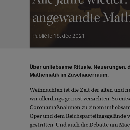
angewandte Mat
Publié le 18. déc 2021
Über unliebsame Rituale, Neuerungen, 
Mathematik im Zuschauerraum.
Weihnachten ist die Zeit der alten und
wir allerdings getrost verzichten. So ent
Coronamaßnahmen zu einem unliebsamen 
Oper und dem Reichsparteitagsgelände w
gestritten. Und auch die Debatte um Ma