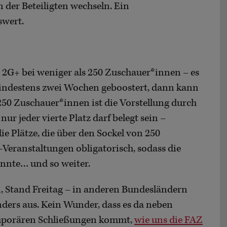
 der Beteiligten wechseln. Ein
wert.
 2G+ bei weniger als 250 Zuschauer*innen – es
t mindestens zwei Wochen geboostert, dann kann
 250 Zuschauer*innen ist die Vorstellung durch
 jeder vierte Platz darf belegt sein –
ie Plätze, die über den Sockel von 250
-Veranstaltungen obligatorisch, sodass die
önnte… und so weiter.
, Stand Freitag – in anderen Bundesländern
nders aus. Kein Wunder, dass es da neben
porären Schließungen kommt,
wie uns die FAZ