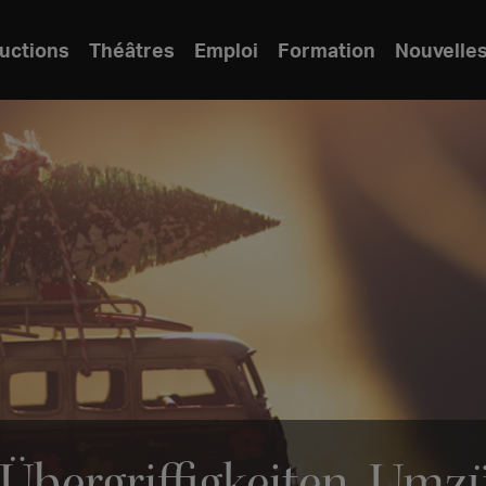
uctions
Théâtres
Emploi
Formation
Nouvelle
: Übergriffigkeiten, Um