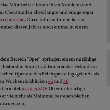
weise Mitarbeiter*innen ihren Krankenstand
 Überstunden abverlangte und einige sogar
herchiert hat
. Diese Informationen lassen
Sommer diesen Jahres noch einmal in einem
 dem Bereich "Oper", springen einem unzählige
m düstersten Sinne traditionsreiches Gelände in
schen Oper auf das Reichsparteitagsgelände als
 den Wochenrückblicken
45
und
46
o berichtet
u.a. das ZDF
. Ob eine derartige
b er vielmehr als Mahnmal bestehen bleiben
ontroversen.