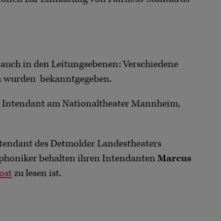
 auch in den Leitungsebenen: Verschiedene
n wurden bekanntgegeben.
8 Intendant am Nationaltheater Mannheim,
ntendant des Detmolder Landestheaters
mphoniker behalten ihren Intendanten
Marcus
ost
zu lesen ist.