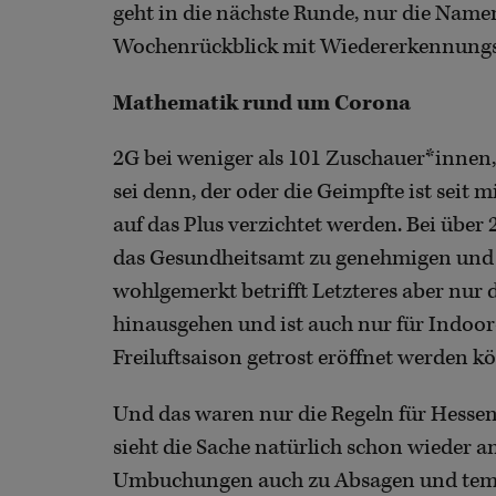
geht in die nächste Runde, nur die Namen
Wochenrückblick mit Wiedererkennungs
Mathematik rund um Corona
2G bei weniger als 101 Zuschauer*innen,
sei denn, der oder die Geimpfte ist sei
auf das Plus verzichtet werden. Bei über
das Gesundheitsamt zu genehmigen und nur
wohlgemerkt betrifft Letzteres aber nur d
hinausgehen und ist auch nur für Indoor
Freiluftsaison getrost eröffnet werden k
Und das waren nur die Regeln für Hessen
sieht die Sache natürlich schon wieder a
Umbuchungen auch zu Absagen und tem