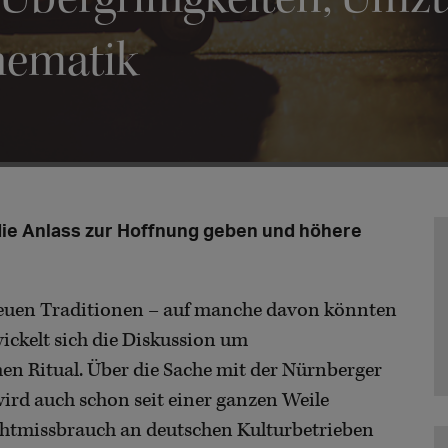
hematik
die Anlass zur Hoffnung geben und höhere
 neuen Traditionen – auf manche davon könnten
wickelt sich die Diskussion um
Ritual. Über die Sache mit der Nürnberger
ird auch schon seit einer ganzen Weile
chtmissbrauch an deutschen Kulturbetrieben