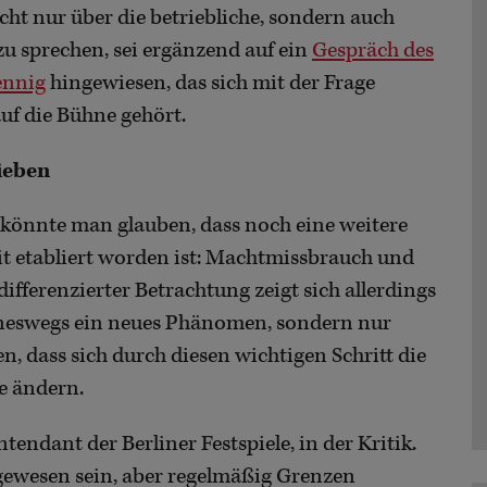
ht nur über die betriebliche, sondern auch
zu sprechen, sei ergänzend auf ein
Gespräch des
ennig
hingewiesen, das sich mit der Frage
uf die Bühne gehört.
ieben
könnte man glauben, dass noch eine weitere
eit etabliert worden ist: Machtmissbrauch und
differenzierter Betrachtung zeigt sich allerdings
eineswegs ein neues Phänomen, sondern nur
n, dass sich durch diesen wichtigen Schritt die
e ändern.
Intendant der Berliner Festspiele, in der Kritik.
g gewesen sein, aber regelmäßig Grenzen