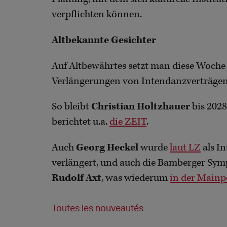
verpflichten können.
Altbekannte Gesichter
Auf Altbewährtes setzt man diese Woche
Verlängerungen von Intendanzverträge
So bleibt
Christian Holtzhauer
bis 202
berichtet u.a.
die ZEIT
.
Auch
Georg Heckel
wurde
laut LZ
als I
verlängert, und auch die Bamberger Sy
Rudolf Axt
, was wiederum
in der Mainp
Toutes les nouveautés