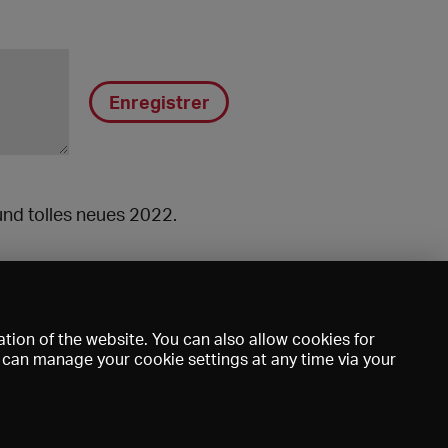
Enregistrer
und tolles neues 2022.
tion of the website. You can also allow cookies for
u can manage your cookie settings at any time via your