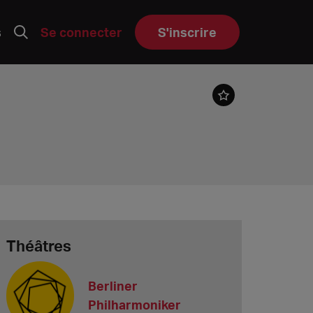
s
Se connecter
S'inscrire
Théâtres
Berliner
Philharmoniker