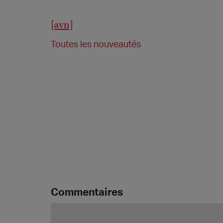
[avn]
Toutes les nouveautés
Commentaires