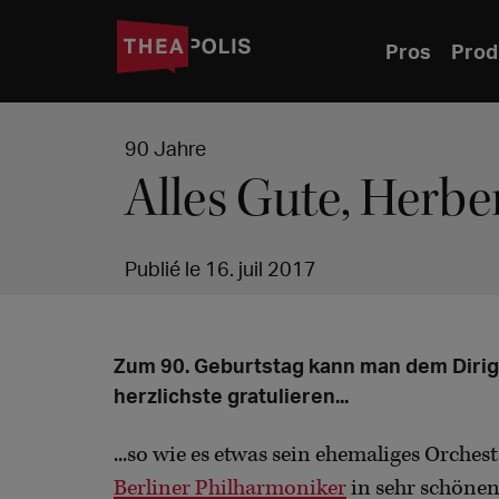
Pros
Prod
90 Jahre
Alles Gute, Herbe
Publié le 16. juil 2017
Zum 90. Geburtstag kann man dem Dirig
herzlichste gratulieren...
...so wie es etwas sein ehemaliges Orchest
Berliner Philharmoniker
in sehr schönen