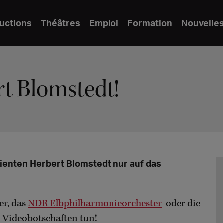
uctions
Théâtres
Emploi
Formation
Nouvelle
rt Blomstedt!
ienten Herbert Blomstedt nur auf das
er, das
NDR Elbphilharmonieorchester
oder die
 Videobotschaften tun!