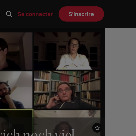
s
Se connecter
S'inscrire
ich noch viel