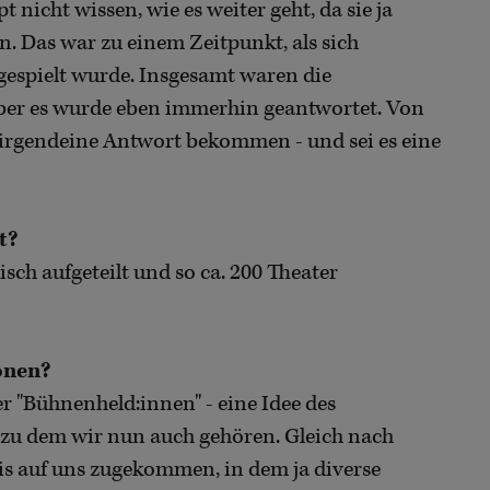
icht wissen, wie es weiter geht, da sie ja
 Das war zu einem Zeitpunkt, als sich
 gespielt wurde. Insgesamt waren die
aber es wurde eben immerhin geantwortet. Von
irgendeine Antwort bekommen - und sei es eine
t?
ch aufgeteilt und so ca. 200 Theater
onen?
er "Bühnenheld:innen" - eine Idee des
, zu dem wir nun auch gehören. Gleich nach
s auf uns zugekommen, in dem ja diverse