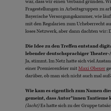
war, dass wir einen Verband gründen. W
Fragestellungen in Arbeitsgruppen zu arbe
Bayerische Versorgungskammer, wie läuft 
mit den Regularien zum Urheberrecht aus?
loses Netzwerk, aber dann dachten wir: D
Die Idee zu den Treffen entstand digita
lebender deutschsprachiger Theater-
Ja, stimmt. Im Netz hatte sich viel Aust
einer Premierenfeier mit
Maxi Obexer
ge
darüber, ob man sich nicht auch mal außer
Wie kam es eigentlich zum Namen die
gemeint, dass Autor*innen Tantieme 
(lacht)
Es hatte sich zu der Gruppe tatsä