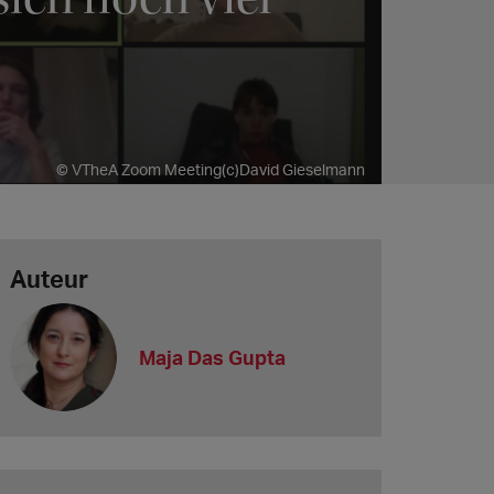
© VTheA Zoom Meeting(c)David Gieselmann
Auteur
Maja Das Gupta