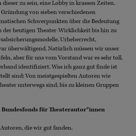
 dieser zu sein, eine Lobby in krassen Zeiten.
ie Gründung von sieben verschiedenen
hematischen Schwerpunkten über die Bedeutung
 der heutigen Theater-Wirklichkeit bis hin zu
rsabsicherungsmodelle, Urheberrecht,
war überwältigend. Natürlich müssen wir unser
eln, aber für uns vom Vorstand war es sehr toll,
band identifiziert. Was ich ganz gut finde ist
tellt sind: Von meistgespielten Autoren wie
theater unterwegs sind, bis zu kleinen Gruppen
es Bundesfonds für Theaterautor*innen
r Autoren, die wir gut fanden.