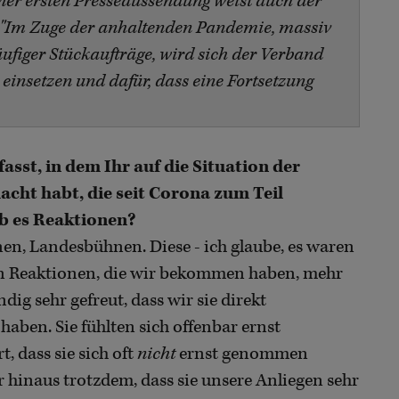
iner ersten Presseaussendung weist auch der
n: "Im Zuge der anhaltenden Pandemie, massiv
ufiger Stückaufträge, wird sich der Verband
 einsetzen und dafür, dass eine Fortsetzung
fasst, in dem Ihr auf die Situation der
ht habt, die seit Corona zum Teil
b es Reaktionen?
nen, Landesbühnen. Diese - ich glaube, es waren
den Reaktionen, die wir bekommen haben, mehr
ig sehr gefreut, dass wir sie direkt
aben. Sie fühlten sich offenbar ernst
 dass sie sich oft
nicht
ernst genommen
 hinaus trotzdem, dass sie unsere Anliegen sehr