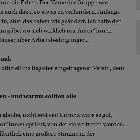
dann die Erben. Der Name der Gruppe war
its auch dazu, so etwas zu verhindern. Anfangs
n, aber das haben wir geändert. Ich hatte den
um gäbe, wo sich wirklich nur Autor*innen
äuser, über Arbeitsbedingungen...
and.
offiziell ins Register eingetragener Verein, dem
en - und warum sollten alle
h glaube, nicht erst seit Corona wäre es gut,
or*innen spricht, von der sie vertreten werden.
offentlich eine größere Stimme in der