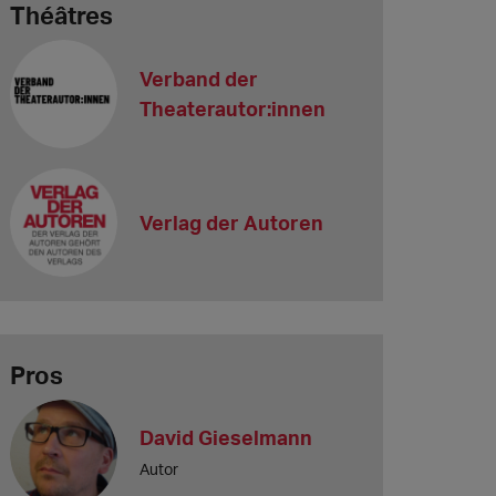
Théâtres
Verband der
Theaterautor:innen
Verlag der Autoren
Pros
David Gieselmann
Autor