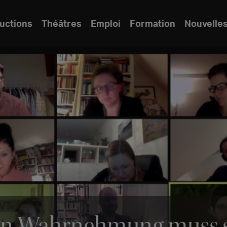
uctions
Théâtres
Emploi
Formation
Nouvelle
hen Wahrnehmung muss s