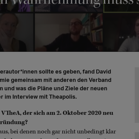
terautor*innen sollte es geben, fand David
demie gemeinsam mit anderen den Verband
 und was die Pläne und Ziele der neuen
r im Interview mit Theapolis.
s VTheA, der sich am 2. Oktober 2020 neu
 Gründung?
us, bei denen noch gar nicht unbedingt klar