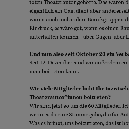
toten Theaterautor gehörte. Das waren 
eigentlich ein Gag, dient aber andererse
waren auch mal andere Berufsgruppen dri
Eindruck, es wäre gut, wenn es einen Ra
unterhalten können - über Gagen, über H
Und nun also seit Oktober 20 ein Verb
Seit 12. Dezember sind wir außerdem ein 
man beitreten kann.
Wie viele Mitglieder habt Ihr inzwisch
Theaterautor*innen beitreten?
Wir sind jetzt so um die 60 Mitglieder. Ic
wenn es da eine Stimme gäbe, die für Aut
Was es bringt, uns beizutreten, das ist h