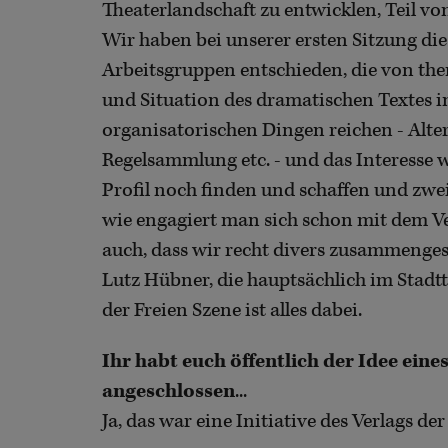
Theaterlandschaft zu entwicklen, Teil von
Wir haben bei unserer ersten Sitzung d
Arbeitsgruppen entschieden, die von t
und Situation des dramatischen Textes in
organisatorischen Dingen reichen - Alte
Regelsammlung etc. - und das Interesse 
Profil noch finden und schaffen und zweif
wie engagiert man sich schon mit dem Ver
auch, dass wir recht divers zusammenges
Lutz Hübner, die hauptsächlich im Stadt
der Freien Szene ist alles dabei.
Ihr habt euch öffentlich der Idee ein
angeschlossen
...
Ja, das war eine Initiative des Verlags de