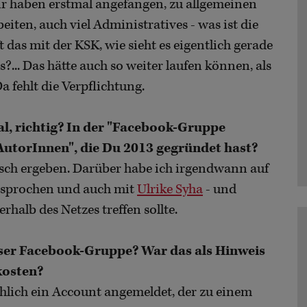
ir haben erstmal angefangen, zu allgemeinen
iten, auch viel Administratives - was ist die
das mit der KSK, wie sieht es eigentlich gerade
... Das hätte auch so weiter laufen können, als
a fehlt die Verpflichtung.
l, richtig? In der
"Facebook-Gruppe
AutorInnen"
,
die Du 2013 gegründet hast?
ausch ergeben. Darüber habe ich irgendwann auf
sprochen und auch mit
Ulrike Syha
- und
halb des Netzes treffen sollte.
ser Facebook-Gruppe? War das als Hinweis
kosten?
chlich ein Account angemeldet, der zu einem