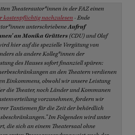
tten Theaterautor*innen in der FAZ einen
r kostenpflichtig nachzulesen
- Ende
tor*innen unterschriebene
Aufruf
nnen' an Monika Grütters
(CDU) und Olaf
ird hier auf die spezielle Vergütung von
nders als andere Kolleg*innen der
stung des Hauses sofort finanziell spüren:
cherbeschränkungen an den Theatern verdienen
igen Einkommens, obwohl wir unsere Leistung
der die Theater, noch Länder und Kommunen
 Lastenverteilung vorzunehmen, fordern wir
rer Tantiemen für die Zeit der behördlich
sbeschränkungen." Im Folgenden wird unter
t, die sich an einem Theatersaal ohne