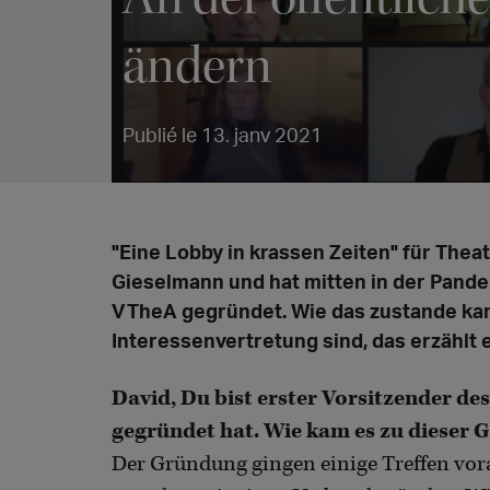
ändern
Publié le 13. janv 2021
"Eine Lobby in krassen Zeiten" für Thea
Gieselmann und hat mitten in der Pan
VTheA gegründet. Wie das zustande kam
Interessenvertretung sind, das erzählt e
David, Du bist erster Vorsitzender de
gegründet hat. Wie kam es zu dieser
Der Gründung gingen einige Treffen vora