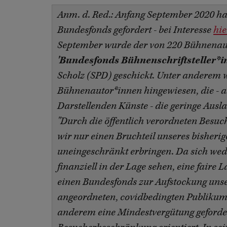
Anm. d. Red.: Anfang September 2020 ha
Bundesfonds gefordert - bei Interesse
hie
September wurde der von 220 Bühnenau
'Bundesfonds Bühnenschriftsteller*i
Scholz (SPD) geschickt. Unter anderem w
Bühnenautor*innen hingewiesen, die - a
Darstellenden Künste - die geringe Ausla
"Durch die öffentlich verordneten Besu
wir nur einen Bruchteil unseres bisher
uneingeschränkt erbringen. Da sich we
finanziell in der Lage sehen, eine faire
einen Bundesfonds zur Aufstockung unse
angeordneten, covidbedingten Publikum
anderem eine Mindestvergütung geforder