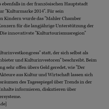
ebenfalls in der französischen Hauptstadt
ur "Kulturmarke 2014". Für sein
n Kindern wurde das "Mahler Chamber
onzern für die langjährige Unterstützung der
Die innovativste "Kulturtourismusregion"
urinvestkongress" statt, der sich selbst als
nbieter und Kulturinvestoren" beschreibt. Beim
ang sehr offen übers Geld geredet, wie "Der
Akteure aus Kultur und Wirtschaft lassen sich
sräumen des Tagesspiegel über Trends in der
nhalte informieren, diskutieren über
ersysteme.
.de]