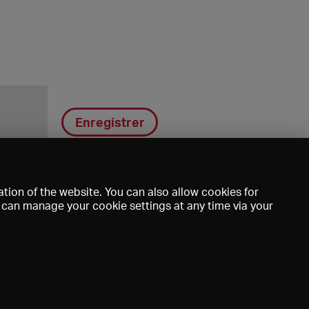
Enregistrer
tion of the website. You can also allow cookies for
u can manage your cookie settings at any time via your
DE
EN
FR