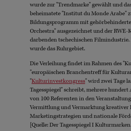
wurde zur "Trendmarke" gewählt und das 
beheimatete "Institut du Monde Arabe" z
Bildungsprogramm mit gehörbehinderte
Orchestra" ausgezeichnet und der RWE-K
darbenden tschechischen Filmindustrie. 
wurde das Ruhrgebiet.
Die Verleihung findet im Rahmen des "Kult
"europäischen Branchentreff für Kultura
"
Kulturinvestkongress
" wird zwei Tage l
Tagesspiegel" schreibt, mehrere hundert 
von 100 Referenten in den Veranstaltung
Vermittlung und Vermarktung kreativer I
Marketingstrategien und nationale Förd
[Quelle: Der Tagesspiegel I Kulturmarken