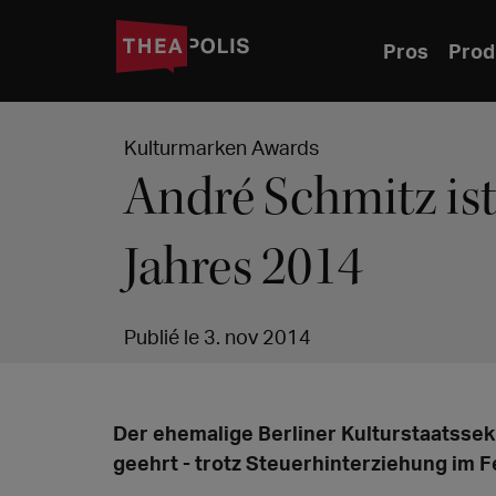
Pros
Prod
Kulturmarken Awards
André Schmitz is
Jahres 2014
Publié le 3. nov 2014
Der ehemalige Berliner Kulturstaatsse
geehrt - trotz Steuerhinterziehung im F