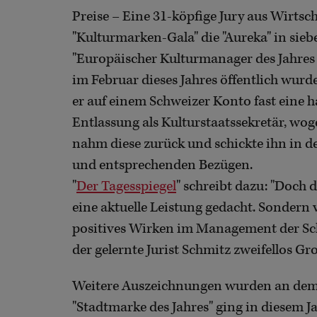
Preise – Eine 31-köpfige Jury aus Wirtsc
"Kulturmarken-Gala" die "Aureka" in sieb
"Europäischer Kulturmanager des Jahres 
im Februar dieses Jahres öffentlich wurd
er auf einem Schweizer Konto fast eine ha
Entlassung als Kulturstaatssekretär, wog
nahm diese zurück und schickte ihn in 
und entsprechenden Bezügen.
"
Der Tagesspiegel
" schreibt dazu: "Doch 
eine aktuelle Leistung gedacht. Sondern
positives Wirken im Management der Sc
der gelernte Jurist Schmitz zweifellos Gro
Weitere Auszeichnungen wurden an dem
"Stadtmarke des Jahres" ging in diesem Ja