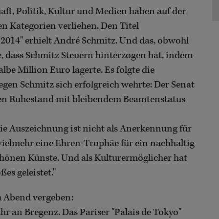
haft, Politik, Kultur und Medien haben auf der
en Kategorien verliehen. Den Titel
2014" erhielt André Schmitz. Und das, obwohl
e, dass Schmitz Steuern hinterzogen hat, indem
lbe Million Euro lagerte. Es folgte die
egen Schmitz sich erfolgreich wehrte: Der Senat
den Ruhestand mit bleibendem Beamtenstatus
die Auszeichnung ist nicht als Anerkennung für
 vielmehr eine Ehren-Trophäe für ein nachhaltig
hönen Künste. Und als Kulturermöglicher hat
ßes geleistet."
 Abend vergeben:
hr an Bregenz. Das Pariser "Palais de Tokyo"