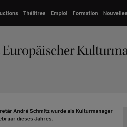
uctions
Théâtres
Emploi
Formation
Nouvelle
t Europäischer Kulturm
kretär André Schmitz wurde als Kulturmanager
ebruar dieses Jahres.