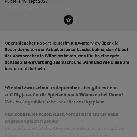
Publié le 19. sept 2022
Wilhelmshaven, Niedersachsen
Oberspielleiter Robert Teufel im KIBA-Interview über die
Besonderheiten der Arbeit an einer Landesbühne, den Ablauf
der Vorsprechen in Wilhelmshaven, was für ihn eine gute
Schauspiel-Bewerbung ausmacht und wann und wie diese am
besten platziert wird.
Wir sind zwar schon im September, aber gibt es denn
zufällig jetzt für die Spielzeit noch Vakanzen bei Ihnen?
Nein, im Augenblick haben wir alles durchgeplant.
Und können Sie schon einen Vorausblick auf die dann
folgende Spielzeit geben?
Noch nicht. Die Oktober-Gespräche stehen noch aus und wir
müssen natürlich abwarten, was für Rückmeldungen