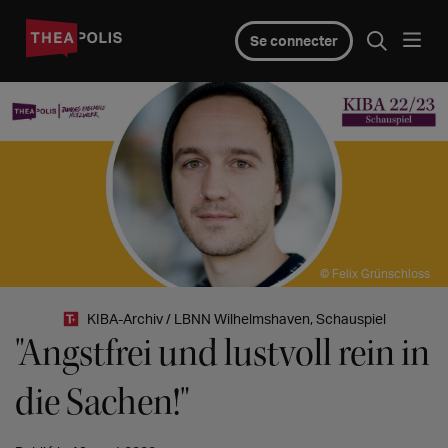
Se connecter
© Felix Grünschloss
KIBA-Archiv / LBNN Wilhelmshaven, Schauspiel
"Angstfrei und lustvoll rein in
die Sachen!"