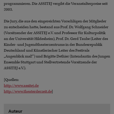
programmieren. Die ASSITEJ vergibt die Veranstalterpreise seit
2003.
Die Jury, die aus den eingereichten Vorschlägen der Mitglieder
zu entscheiden hatte, bestand aus Prof. Dr. Wolfgang Schneider
(Vorsitzender der ASSITEJ e.V. und Professor für Kulturpolitik
an der Universität Hildesheim), Prof. Dr. Gerd Taube (Leiter des
Kinder- und Jugendtheaterzentrums in der Bundesrepublik
Deutschland und Künstlerischer Leiter des Festivals
„Augenblick mal!“) und Brigitte Dethier (Intendantin des Jungen
Ensemble Stuttgart und Stellvertretende Vorsitzende der
ASSITEJ e.V.).
[Quellen:
http://www.assitej.de
http://www.theaterderzeit.de
]
Auteur