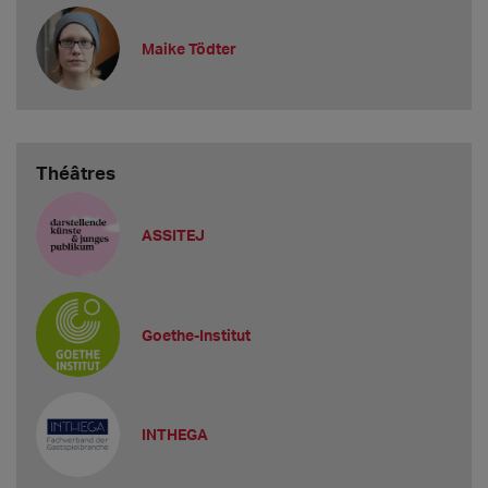
Maike Tödter
Théâtres
ASSITEJ
Goethe-Institut
INTHEGA