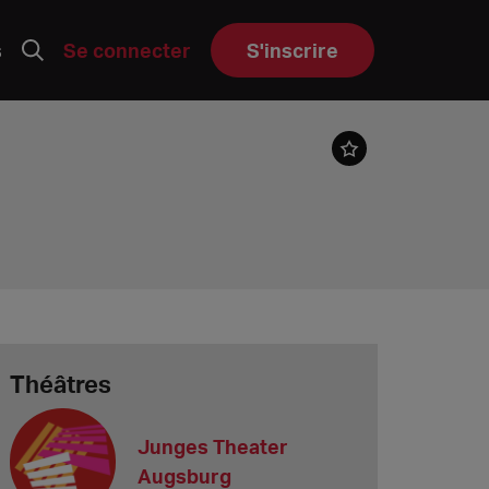
s
Se connecter
S'inscrire
Théâtres
Junges Theater
Augsburg