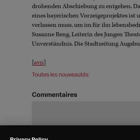
drohenden Abschiebung zu entgehen. Dass
eines bayerischen Vorzeigeprojektes ist u
verlassen muss, um im für ihn lebensbed
Susanne Reng, Leiterin des Jungen Theat
Unverständnis. Die Stadtzeitung Augsbu
[
avn
]
Toutes les nouveautés
Commentaires
Privacy Policy