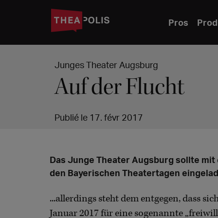
Pros
Prod
Junges Theater Augsburg
Auf der Flucht
Publié le 17. févr 2017
Das Junge Theater Augsburg sollte mit 
den Bayerischen Theatertagen eingelad
...allerdings steht dem entgegen, dass s
Januar 2017 für eine sogenannte „freiwil