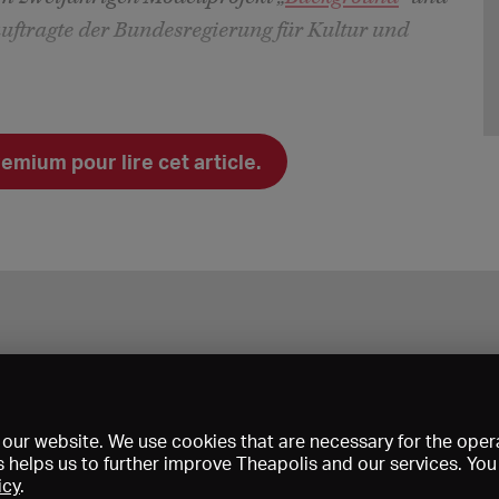
uftragte der Bundesregierung für Kultur und
ium pour lire cet article.
our website. We use cookies that are necessary for the opera
s helps us to further improve Theapolis and our services. Yo
icy
.