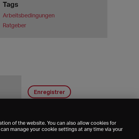
Tags
Arbeitsbedingungen
Ratgeber
Enregistrer
tion of the website. You can also allow cookies for
u can manage your cookie settings at any time via your