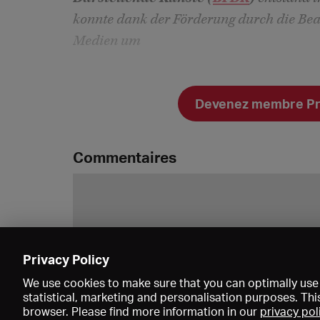
konnte dank der Förderung durch die Bea
Medien um
Devenez membre Prem
Commentaires
Privacy Policy
We use cookies to make sure that you can optimally use 
statistical, marketing and personalisation purposes. Thi
browser. Please find more information in our
privacy pol