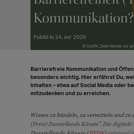
Kommunikation?
Publié le 24. avr 2026
© Grafik: Zwei Hände vor 
Barrierefreie Kommunikation und Öffentl
besonders wichtig. Hier erfährst Du, we
Inhalten – etwa auf Social Media oder b
mitzudenken und zu erreichen.
Wissen zu bündeln, zu vermitteln und zu 
(Freie) Darstellende Künste”. Die digital
Darstellende Künste (
BFDK
)
entstand i