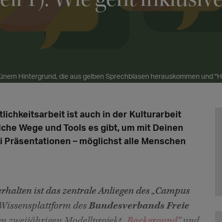
grünem Hintergrund, die aus gelben Sprechblasen herauskommen und "H
ichkeitsarbeit ist auch in der Kulturarbeit
lche Wege und Tools es gibt, um mit Deinen
ei Präsentationen – möglichst alle Menschen
erhalten ist das zentrale Anliegen des „Campus
e Wissensplattform des
Bundesverbands Freie
m zweijährigen Modellprojekt „
Background
“ und