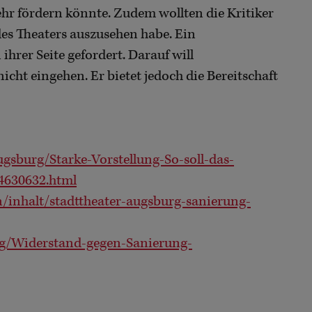
hr fördern könnte. Zudem wollten die Kritiker
des Theaters auszusehen habe. Ein
hrer Seite gefordert. Darauf will
icht eingehen. Er bietet jedoch die Bereitschaft
gsburg/Starke-Vorstellung-So-soll-das-
4630632.html
/inhalt/stadttheater-augsburg-sanierung-
g/Widerstand-gegen-Sanierung-