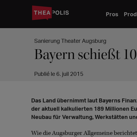
Pros
Prod
Sanierung Theater Augsburg
Bayern schießt 10
Publié le 6. juil 2015
Das Land übernimmt laut Bayerns Finanz
der aktuell kalkulierten 189 Millionen 
Neubau für Verwaltung, Werkstätten u
Wie die Augsburger Allgemeine berichte