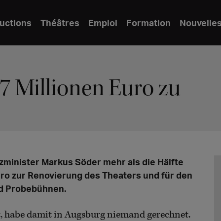
uctions
Théâtres
Emploi
Formation
Nouvelle
7 Millionen Euro zu
minister Markus Söder mehr als die Hälfte
Euro zur Renovierung des Theaters und für den
nd Probebühnen.
t, habe damit in Augsburg niemand gerechnet.