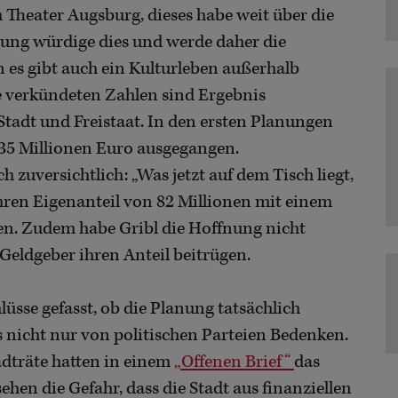
 Theater Augsburg, dieses habe weit über die
rung würdige dies und werde daher die
es gibt auch ein Kulturleben außerhalb
ie verkündeten Zahlen sind Ergebnis
adt und Freistaat. In den ersten Planungen
5 Millionen Euro ausgegangen.
 zuversichtlich: „Was jetzt auf dem Tisch liegt,
 ihren Eigenanteil von 82 Millionen mit einem
n. Zudem habe Gribl die Hoffnung nicht
Geldgeber ihren Anteil beitrügen.
lüsse gefasst, ob die Planung tatsächlich
 nicht nur von politischen Parteien Bedenken.
adträte hatten in einem
„Offenen Brief“
das
sehen die Gefahr, dass die Stadt aus finanziellen