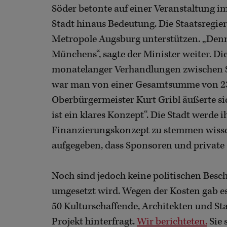
Söder betonte auf einer Veranstaltung im
Stadt hinaus Bedeutung. Die Staatsregie
Metropole Augsburg unterstützen. „Denn 
Münchens“, sagte der Minister weiter. D
monatelanger Verhandlungen zwischen St
war man von einer Gesamtsumme von 23
Oberbürgermeister Kurt Gribl äußerte sich
ist ein klares Konzept“. Die Stadt werde
Finanzierungskonzept zu stemmen wisse
aufgegeben, dass Sponsoren und private 
Noch sind jedoch keine politischen Besch
umgesetzt wird. Wegen der Kosten gab es
50 Kulturschaffende, Architekten und St
Projekt hinterfragt.
Wir berichteten.
Sie 