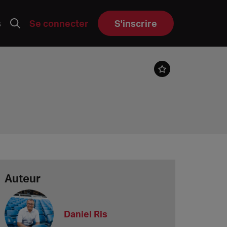
s
Se connecter
S'inscrire
Auteur
Daniel Ris