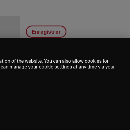
Enregistrer
tion of the website. You can also allow cookies for
u can manage your cookie settings at any time via your
DE
EN
FR
e