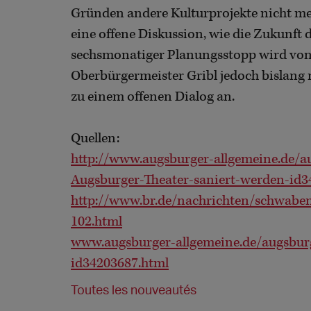
Gründen andere Kulturprojekte nicht me
eine offene Diskussion, wie die Zukunft 
sechsmonatiger Planungsstopp wird von i
Oberbürgermeister Gribl jedoch bislang n
zu einem offenen Dialog an.
Quellen:
http://www.augsburger-allgemeine.de/au
Augsburger-Theater-saniert-werden-id3
http://www.br.de/nachrichten/schwaben
102.html
www.augsburger-allgemeine.de/augsbur
id34203687.html
Toutes les nouveautés