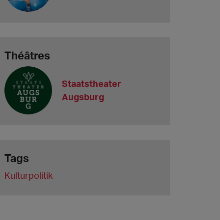
Théâtres
Staatstheater
Augsburg
Tags
Kulturpolitik