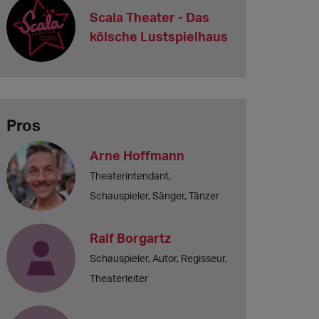
Scala Theater - Das
kölsche Lustspielhaus
Pros
Arne Hoffmann
Theaterintendant,
Schauspieler, Sänger, Tänzer
Ralf Borgartz
Schauspieler, Autor, Regisseur,
Theaterleiter