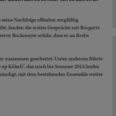
seine Nachfolge offenbar sorgfältig
eibt, fanden die ersten Gespräche mit Borgartz
bevor Bockmayer erfuhr, dass er an Krebs
yer zusammen gearbeitet. Unter anderem führte
e op Kölsch", das noch bis Sommer 2015 laufen
ekündigt, mit dem bestehenden Ensemble weiter