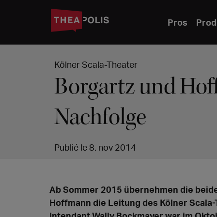
Pros
Prod
Kölner Scala-Theater
Borgartz und Ho
Nachfolge
Publié le 8. nov 2014
Ab Sommer 2015 übernehmen die beiden
Hoffmann die Leitung des Kölner Scala
Intendant Wally Bockmayer war im Oktob