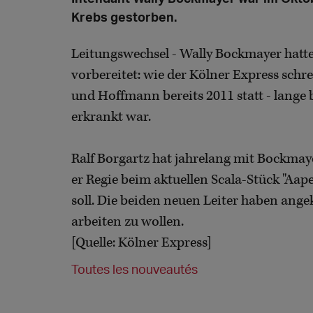
Krebs gestorben.
Leitungswechsel - Wally Bockmayer hatte 
vorbereitet: wie der Kölner Express schr
und Hoffmann bereits 2011 statt - lange 
erkrankt war.
Ralf Borgartz hat jahrelang mit Bockma
er Regie beim aktuellen Scala-Stück "Aap
soll. Die beiden neuen Leiter haben ang
arbeiten zu wollen.
[Quelle: Kölner Express]
Toutes les nouveautés